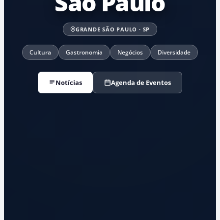
São Paulo
GRANDE SÃO PAULO · SP
Cultura
Gastronomia
Negócios
Diversidade
Notícias
Agenda de Eventos