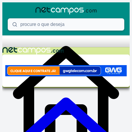
Skip to content
Procure o que deseja