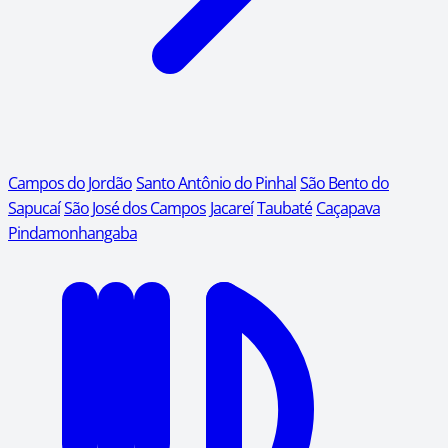
Campos do Jordão
Santo Antônio do Pinhal
São Bento do
Sapucaí
São José dos Campos
Jacareí
Taubaté
Caçapava
Pindamonhangaba