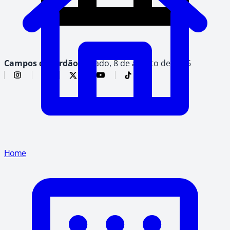
Campos do Jordão,
sábado, 8 de agosto de 2026
Home