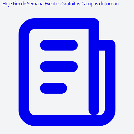
Hoje
Fim de Semana
Eventos Gratuitos
Campos do Jordão