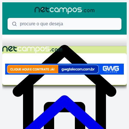
Skip to content
Procure o que deseja