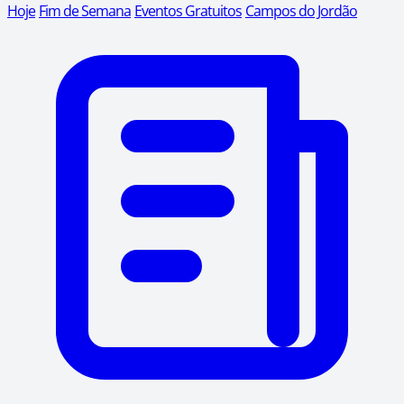
Hoje
Fim de Semana
Eventos Gratuitos
Campos do Jordão