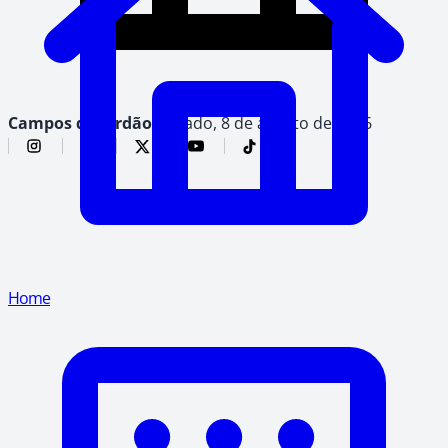
Campos do Jordão,
sábado, 8 de agosto de 2026
Home