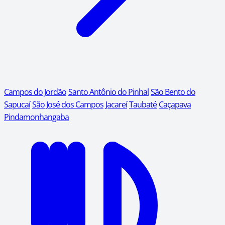
Campos do Jordão
Santo Antônio do Pinhal
São Bento do
Sapucaí
São José dos Campos
Jacareí
Taubaté
Caçapava
Pindamonhangaba