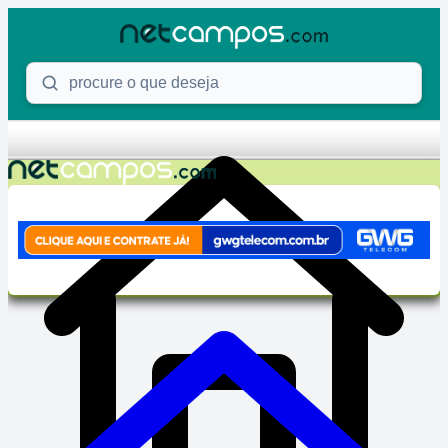
Skip to content
Procure o que deseja