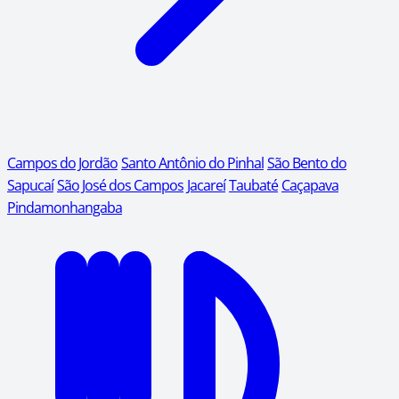
Campos do Jordão
Santo Antônio do Pinhal
São Bento do
Sapucaí
São José dos Campos
Jacareí
Taubaté
Caçapava
Pindamonhangaba