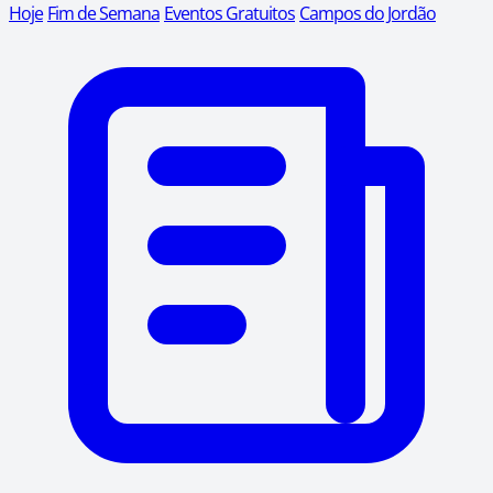
Hoje
Fim de Semana
Eventos Gratuitos
Campos do Jordão