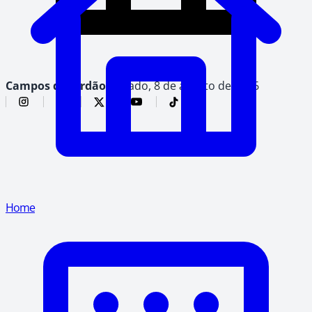
Campos do Jordão,
sábado, 8 de agosto de 2026
Home