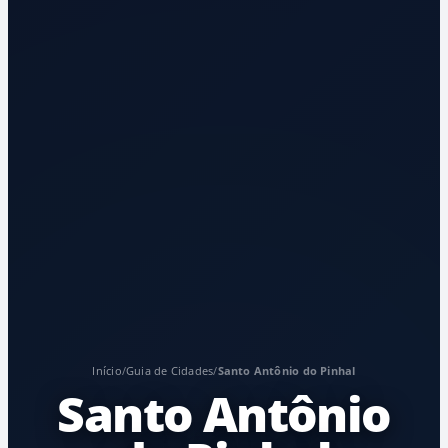
Início
/
Guia de Cidades
/
Santo Antônio do Pinhal
Santo Antônio