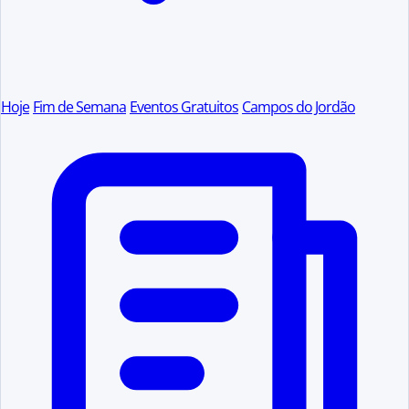
Hoje
Fim de Semana
Eventos Gratuitos
Campos do Jordão