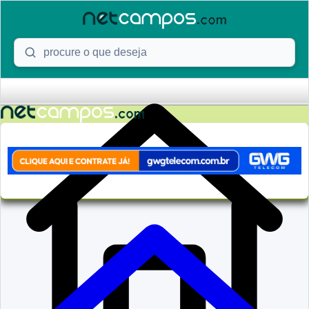
Skip to content
Procure o que deseja