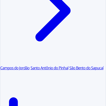
Campos do Jordão
Santo Antônio do Pinhal
São Bento do Sapucaí