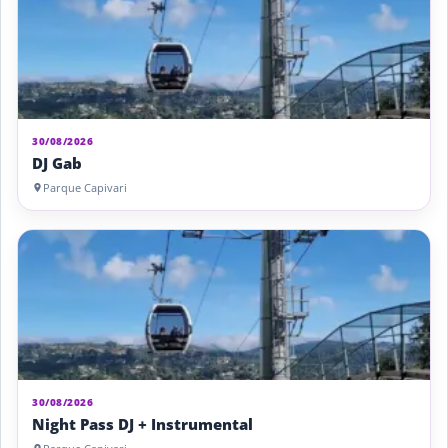
30/08/2026
DJ Gab
Parque Capivari
30/08/2026
Night Pass DJ + Instrumental