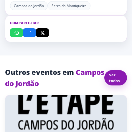
Campos do Jordão
Serra da Mantiqueira
COMPARTILHAR
Outros eventos em
Campos
Ver
todos
do Jordão