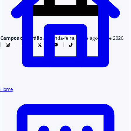
Campos do Jordão,
segunda-feira, 10 de agosto de 2026
Home