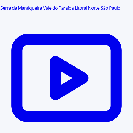
Serra da Mantiqueira
Vale do Paraíba
Litoral Norte
São Paulo