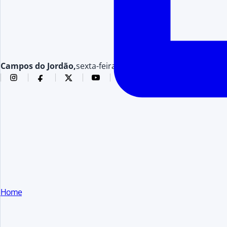
Campos do Jordão,
sexta-feira, 7 de agosto de 2026
Home