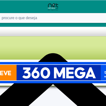
ure o que deseja