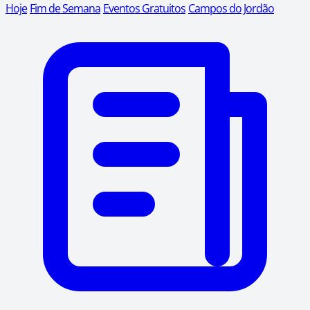
Hoje
Fim de Semana
Eventos Gratuitos
Campos do Jordão