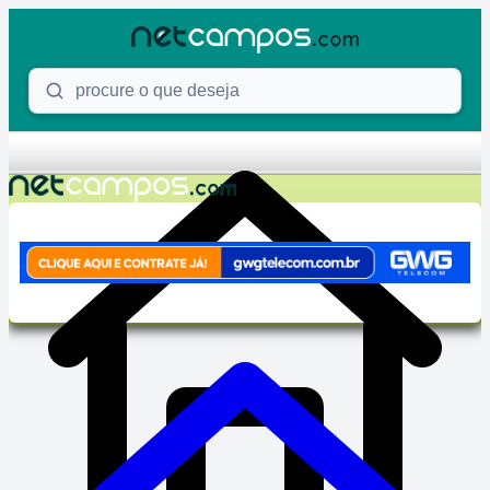
Skip to content
Procure o que deseja