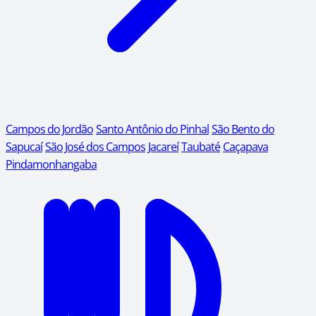
Campos do Jordão
Santo Antônio do Pinhal
São Bento do
Sapucaí
São José dos Campos
Jacareí
Taubaté
Caçapava
Pindamonhangaba