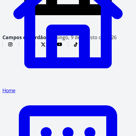
Campos do Jordão,
domingo, 9 de agosto de 2026
Home