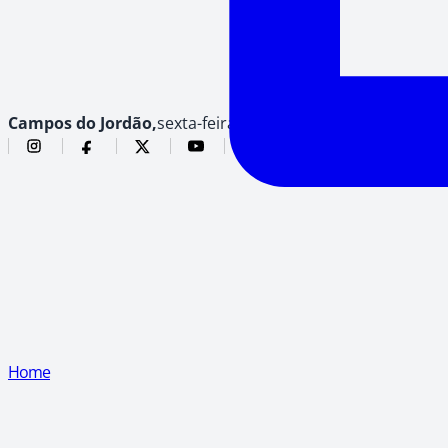
Campos do Jordão,
sexta-feira, 7 de agosto de 2026
Home