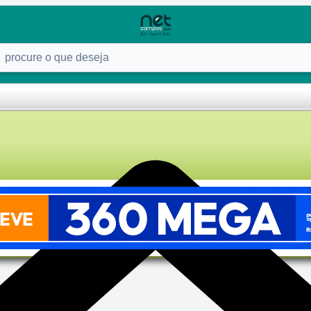
ure o que deseja