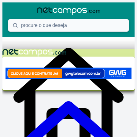
Skip to content
Procure o que deseja