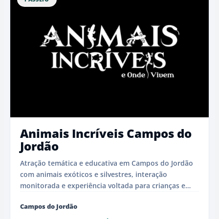
Animais Incríveis Campos do
Jordão
Atração temática e educativa em Campos do Jordão
com animais exóticos e silvestres, interação
monitorada e experiência voltada para crianças e
famílias.
Campos do Jordão