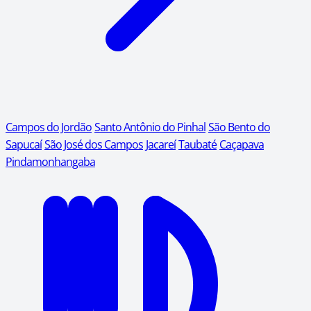
Campos do Jordão
Santo Antônio do Pinhal
São Bento do
Sapucaí
São José dos Campos
Jacareí
Taubaté
Caçapava
Pindamonhangaba