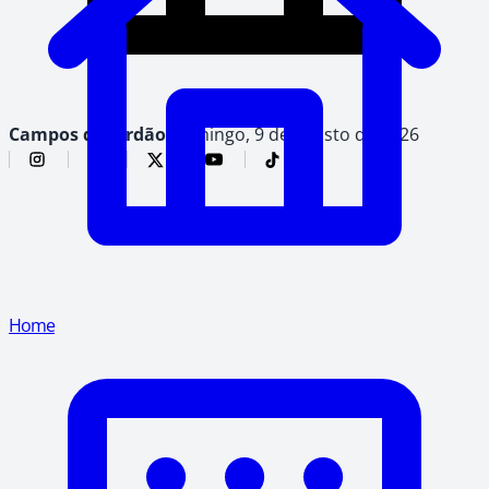
Campos do Jordão,
domingo, 9 de agosto de 2026
Home