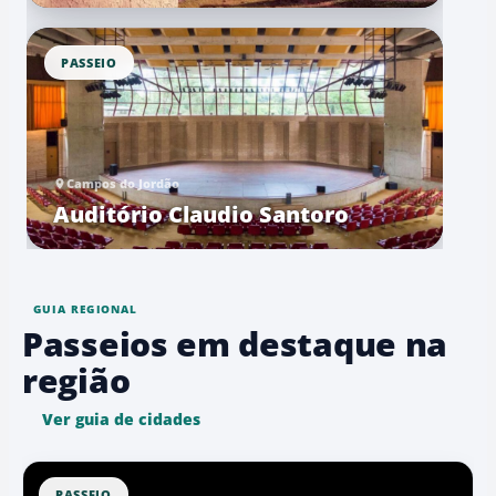
PASSEIO
Campos do Jordão
Auditório Claudio Santoro
GUIA REGIONAL
Passeios em destaque na
região
Ver guia de cidades
PASSEIO