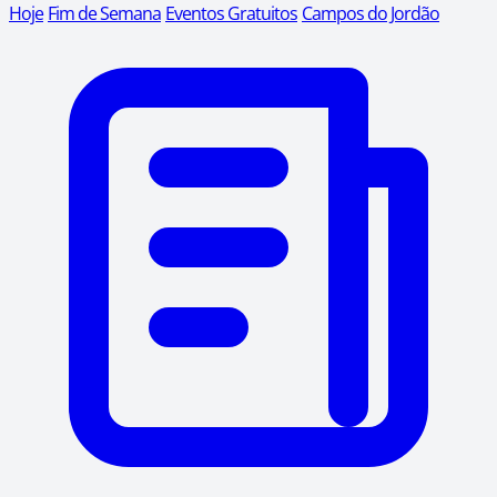
Hoje
Fim de Semana
Eventos Gratuitos
Campos do Jordão