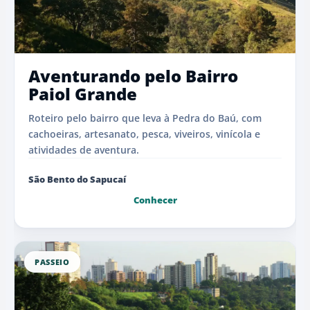
Aventurando pelo Bairro
Paiol Grande
Roteiro pelo bairro que leva à Pedra do Baú, com
cachoeiras, artesanato, pesca, viveiros, vinícola e
atividades de aventura.
São Bento do Sapucaí
Conhecer
PASSEIO