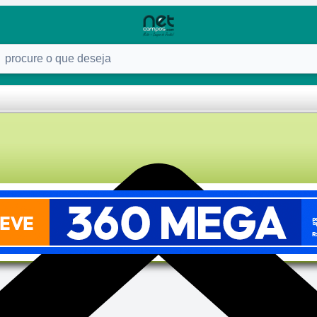
ure o que deseja