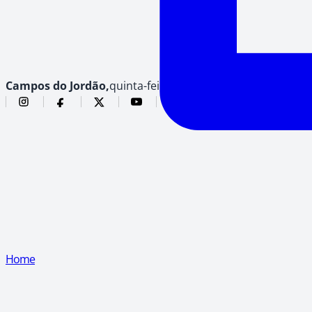
Campos do Jordão,
quinta-feira, 6 de agosto de 2026
Home