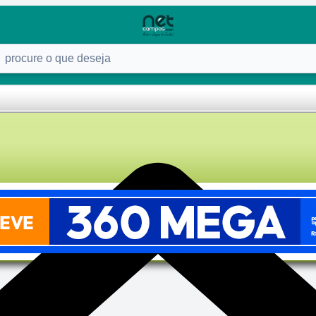
ure o que deseja