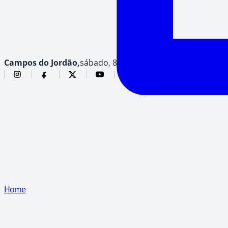
Campos do Jordão,
sábado, 8 de agosto de 2026
Home