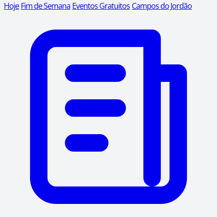
Hoje
Fim de Semana
Eventos Gratuitos
Campos do Jordão