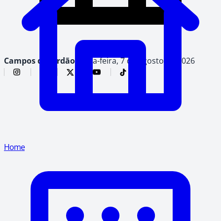
Campos do Jordão,
sexta-feira, 7 de agosto de 2026
Home