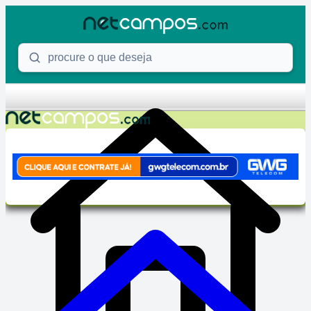
Skip to content
Procure o que deseja