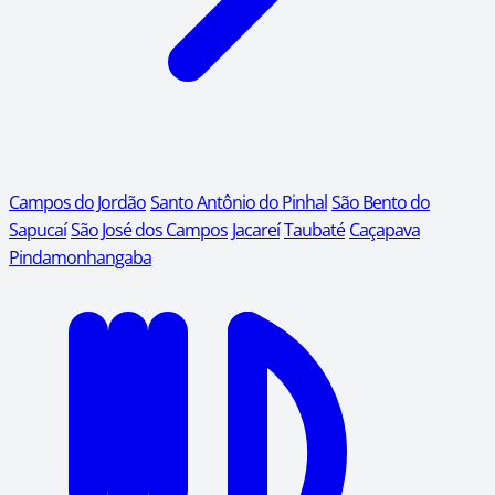
Campos do Jordão
Santo Antônio do Pinhal
São Bento do
Sapucaí
São José dos Campos
Jacareí
Taubaté
Caçapava
Pindamonhangaba