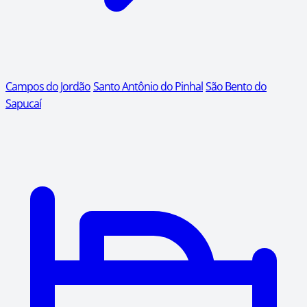
Campos do Jordão
Santo Antônio do Pinhal
São Bento do
Sapucaí