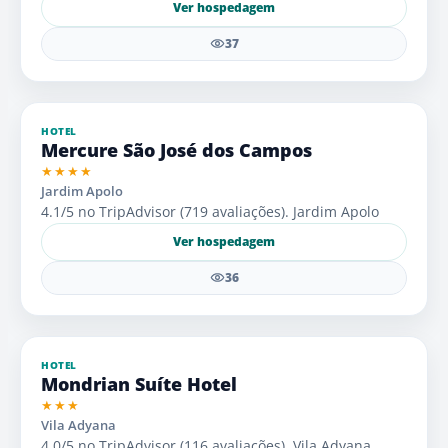
Ver hospedagem
37
HOTEL
Mercure São José dos Campos
★★★★
Jardim Apolo
4.1/5 no TripAdvisor (719 avaliações). Jardim Apolo
Ver hospedagem
36
HOTEL
Mondrian Suíte Hotel
★★★
Vila Adyana
4.0/5 no TripAdvisor (116 avaliações). Vila Adyana