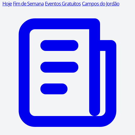
Hoje
Fim de Semana
Eventos Gratuitos
Campos do Jordão