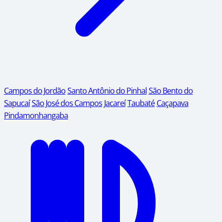
Campos do Jordão
Santo Antônio do Pinhal
São Bento do
Sapucaí
São José dos Campos
Jacareí
Taubaté
Caçapava
Pindamonhangaba