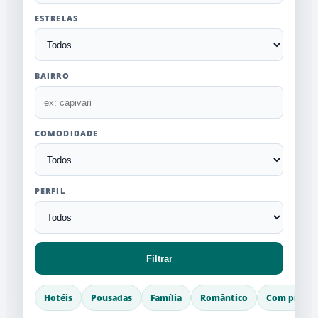
ESTRELAS
BAIRRO
COMODIDADE
PERFIL
Filtrar
Hotéis
Pousadas
Família
Romântico
Com piscin