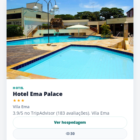
HOTEL
Hotel Ema Palace
★★★
Vila Ema
3.9/5 no TripAdvisor (183 avaliações). Vila Ema
Ver hospedagem
30