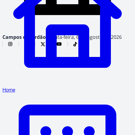
Campos do Jordão,
quinta-feira, 6 de agosto de 2026
Home