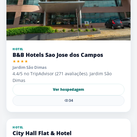
HOTEL
B&B Hotels Sao Jose dos Campos
★★★★
Jardim São Dimas
4.4/5 no TripAdvisor (271 avaliações). Jardim São
Dimas
Ver hospedagem
34
HOTEL
City Hall Flat & Hotel