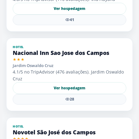
Ver hospedagem
41
HOTEL
Nacional Inn Sao Jose dos Campos
★★★
Jardim Oswaldo Cruz
4.1/5 no TripAdvisor (476 avaliações). Jardim Oswaldo
Cruz
Ver hospedagem
28
HOTEL
Novotel São José dos Campos
★★★★