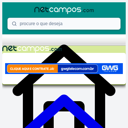
Skip to content
Procure o que deseja