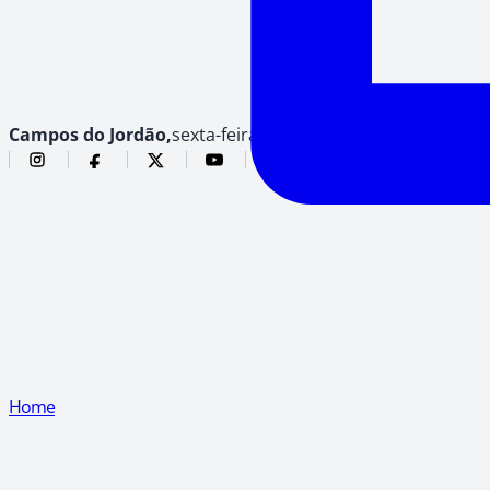
Campos do Jordão,
sexta-feira, 7 de agosto de 2026
Home