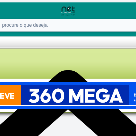
ure o que deseja