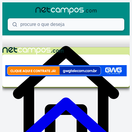
Skip to content
Procure o que deseja