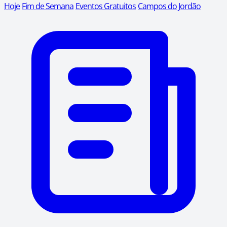
Hoje
Fim de Semana
Eventos Gratuitos
Campos do Jordão