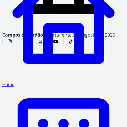
Campos do Jordão,
quarta-feira, 5 de agosto de 2026
Home