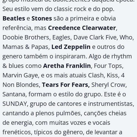
Seu estilo vem do classic rock e do pop.
Beatles
e
Stones
são a primeira e obvia
referência, mas
Creedence Clearwater
,
Doobie Brothers, Eagles, Dave Clark Five, Who,
Mamas & Papas,
Led Zeppelin
e outros do
genero também o inspiraram. Algo de rhythm
& blues como
Aretha Franklin
, Four Tops,
Marvin Gaye, e os mais atuais Clash, Kiss, 4
Non Blondes,
Tears For Fears,
Sheryl Crow,
Santana, formam o estilo do grupo. Este é o
SUNDAY, grupo de cantores e instrumentistas,
cantando a plenos pulmões, canções cheias
de energia, com muitas vozes e vocais
frenéticos, típicos do gênero, de levantar a