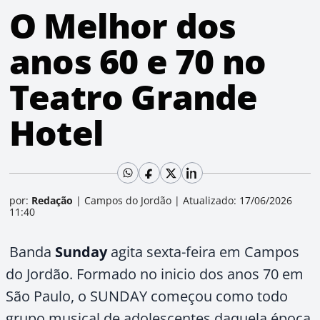
O Melhor dos
anos 60 e 70 no
Teatro Grande
Hotel
por:
Redação
|
Campos do Jordão
|
Atualizado: 17/06/2026
11:40
Banda
Sunday
agita sexta-feira em Campos
do Jordão. Formado no inicio dos anos 70 em
São Paulo, o SUNDAY começou como todo
grupo musical de adolescentes daquela época.