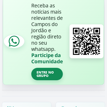
Receba as
notícias mais
relevantes de
Campos do
Jordão e
região direto
no seu
whatsapp.
Participe da
Comunidade
ENTRE NO
GRUPO