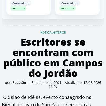
Campos do Jordão
Campos do Jordão
GRATUITO
GRATUITO
NOTÍCIA ANTERIOR
Escritores se
encontram com
público em Campos
do Jordão
por:
Redação
|
15 de julho de 2004
|
Atualizado: 17/06/2026
11:40
O Salão de Idéias, evento consagrado na
Bienal do Livro de São Paulo e em outras