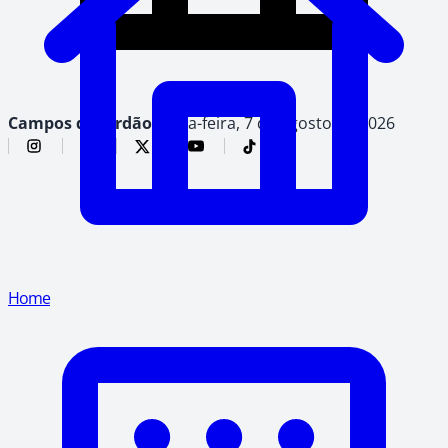
Campos do Jordão,
sexta-feira, 7 de agosto de 2026
Home