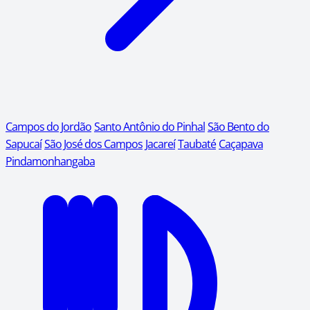
Campos do Jordão
Santo Antônio do Pinhal
São Bento do
Sapucaí
São José dos Campos
Jacareí
Taubaté
Caçapava
Pindamonhangaba