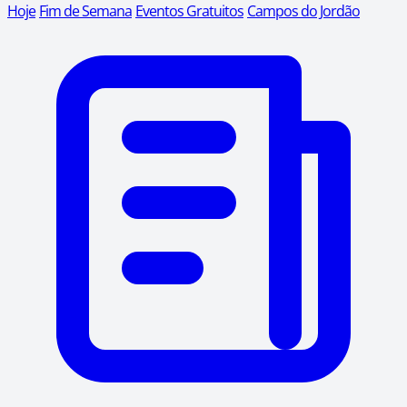
Hoje
Fim de Semana
Eventos Gratuitos
Campos do Jordão