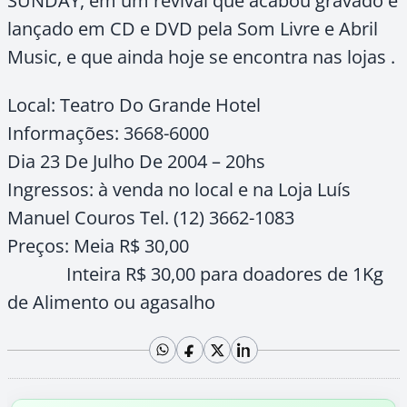
SUNDAY, em um revival que acabou gravado e
lançado em CD e DVD pela Som Livre e Abril
Music, e que ainda hoje se encontra nas lojas .
Local: Teatro Do Grande Hotel
Informações: 3668-6000
Dia 23 De Julho De 2004 – 20hs
Ingressos: à venda no local e na Loja Luís
Manuel Couros Tel. (12) 3662-1083
Preços: Meia R$ 30,00
Inteira R$ 30,00 para doadores de 1Kg
de Alimento ou agasalho