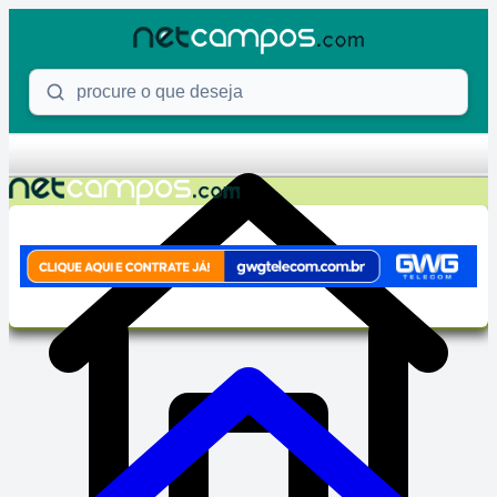
Skip to content
Procure o que deseja