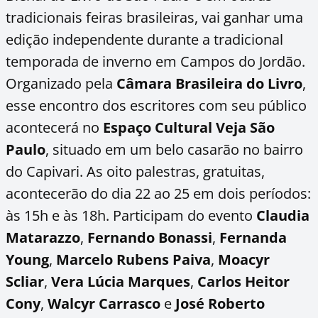
tradicionais feiras brasileiras, vai ganhar uma
edição independente durante a tradicional
temporada de inverno em Campos do Jordão.
Organizado pela
Câmara
Brasileira do Livro
,
esse encontro dos escritores com seu público
acontecerá no
Espaço Cultural Veja São
Paulo
, situado em um belo casarão no bairro
do Capivari. As oito palestras, gratuitas,
acontecerão do dia 22 ao 25 em dois períodos:
às 15h e às 18h. Participam do evento
Claudia
Matarazzo
,
Fernando Bonassi
,
Fernanda
Young
,
Marcelo Rubens Paiva
,
Moacyr
Scliar
,
Vera Lúcia
Marques
,
Carlos Heitor
Cony
,
Walcyr Carrasco
e
José Roberto