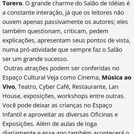
Torero
. O grande charme do Salão de Idéias é
a constante interação, já que os leitores não
ouvem apenas passivamente os autores; eles
também questionam, criticam, pedem
explicações, apresentam seus pontos de vista,
numa pró-atividade que sempre faz o Salão
ser um grande sucesso.
Outras atrações podem ser conferidas no
Espaço Cultural Veja como Cinema,
Música ao
Vivo
, Teatro, Cyber Café, Restaurante, Lan
House, exposições, workshops entre outras.
Você pode deixar as crianças no Espaço
Infantil e aproveitar as diversas Oficinas e
Exposições. Além de aulas de Ioga
diariamente e esse ano também acontecerá o