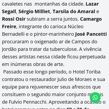
cavaletes nas montanhas da cidade.
Lazar
Segall
,
Sérgio Milliet
,
Tarsila do Amaral
e
Rossi Osir
subiram a serra juntos.
Camargo
Freire
, integrante do carioca Núcleo
Bernadelli e o pintor-marinheiro
José Pancetti
procuraram o oxigenado ar de Campos do
Jordão para tratar da tuberculose. A vivência
desses artistas nessa cidade ficou perpetuada
em inúmeras obras de arte.
Passado esse longo período, o Hotel Toriba
contratou o restaurador Julio de Moraes e sua
equipe para rejuvenescer seus afrescos que
consituem o segundo maior conjunto murais
de Fulvio Pennacchi. Aproveitando a ocasião o