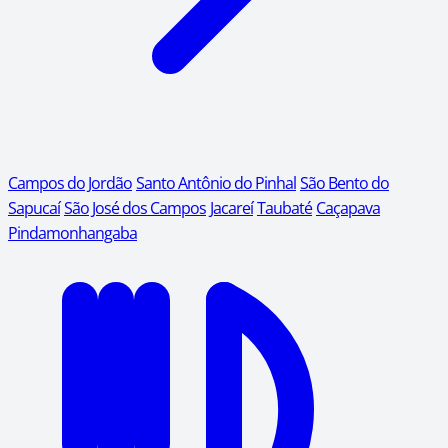
Campos do Jordão
Santo Antônio do Pinhal
São Bento do
Sapucaí
São José dos Campos
Jacareí
Taubaté
Caçapava
Pindamonhangaba