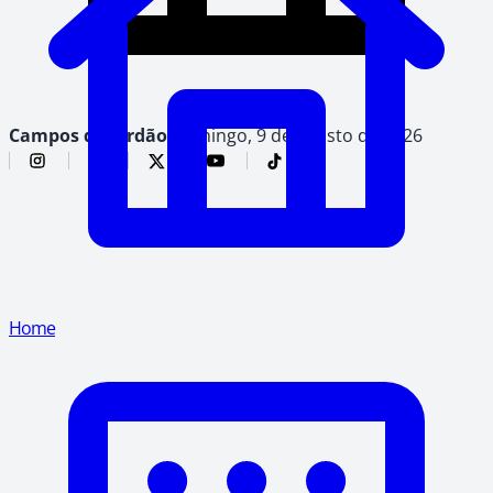
Campos do Jordão,
domingo, 9 de agosto de 2026
Home