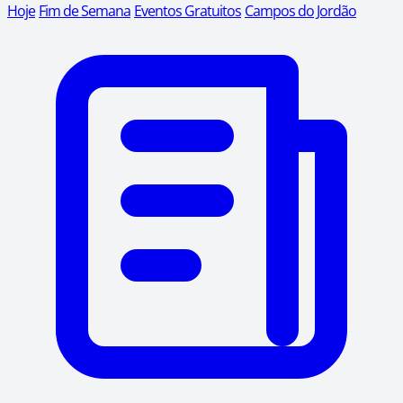
Hoje
Fim de Semana
Eventos Gratuitos
Campos do Jordão