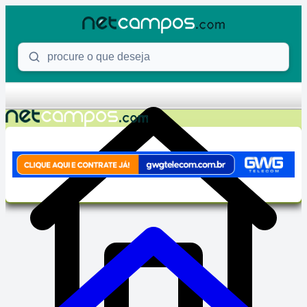
Skip to content
Procure o que deseja