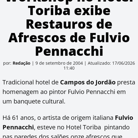
Toriba exibe
Restauros de
Afrescos de Fulvio
Pennacchi
por:
Redação
|
9 de setembro de 2004
|
Atualizado: 17/06/2026
11:40
Tradicional hotel de
Campos do Jordão
presta
homenagem ao pintor Fulvio Pennacchi em
um banquete cultural.
Há 61 anos, o artista de origem italiana
Fulvio
Pennacchi
, esteve no Hotel Toriba pintando
nas paredes dos salões onze afrescos que