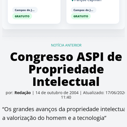
Campos do Jordão
Campos do Jordão
GRATUITO
GRATUITO
NOTÍCIA ANTERIOR
Congresso ASPI de
Propriedade
Intelectual
por:
Redação
|
14 de outubro de 2004
|
Atualizado: 17/06/2026
11:40
“Os grandes avanços da propriedade intelectual
a valorização do homem e a tecnologia”