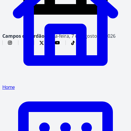
Campos do Jordão,
sexta-feira, 7 de agosto de 2026
Home