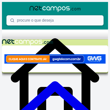
Skip to content
Procure o que deseja