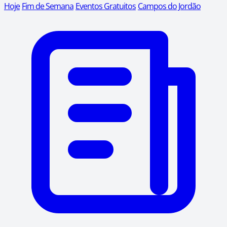
Hoje
Fim de Semana
Eventos Gratuitos
Campos do Jordão