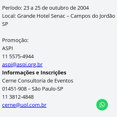
Período: 23 a 25 de outubro de 2004
Local: Grande Hotel Senac – Campos do Jordão-
SP
Promoção:
ASPI
11 5575-4944
aspi@aspi.org.br
Informações e Inscrições
Cerne Consultoria de Eventos
01451-908 – São Paulo-SP
11 3812-4848
cerne@uol.com.br