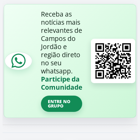
Receba as
notícias mais
relevantes de
Campos do
Jordão e
região direto
no seu
whatsapp.
Participe da
Comunidade
ENTRE NO
GRUPO