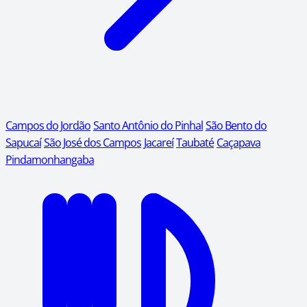
Campos do Jordão
Santo Antônio do Pinhal
São Bento do
Sapucaí
São José dos Campos
Jacareí
Taubaté
Caçapava
Pindamonhangaba