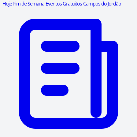
Hoje
Fim de Semana
Eventos Gratuitos
Campos do Jordão