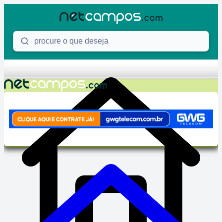
Skip to content
Procure o que deseja