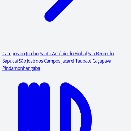
Campos do Jordão
Santo Antônio do Pinhal
São Bento do
Sapucaí
São José dos Campos
Jacareí
Taubaté
Caçapava
Pindamonhangaba