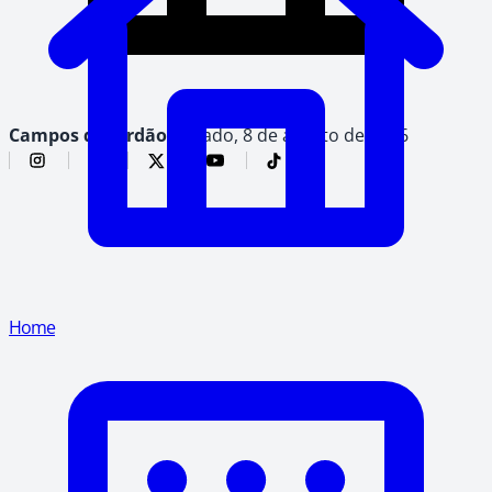
Campos do Jordão,
sábado, 8 de agosto de 2026
Home