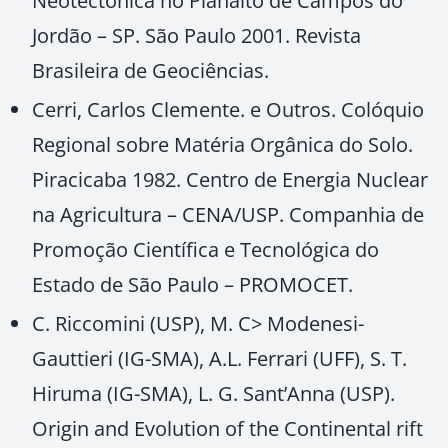
Neotectônica no Planalto de Campos do
Jordão – SP. São Paulo 2001. Revista
Brasileira de Geociências.
Cerri, Carlos Clemente. e Outros. Colóquio
Regional sobre Matéria Orgânica do Solo.
Piracicaba 1982. Centro de Energia Nuclear
na Agricultura – CENA/USP. Companhia de
Promoção Científica e Tecnológica do
Estado de São Paulo – PROMOCET.
C. Riccomini (USP), M. C> Modenesi-
Gauttieri (IG-SMA), A.L. Ferrari (UFF), S. T.
Hiruma (IG-SMA), L. G. Sant’Anna (USP).
Origin and Evolution of the Continental rift