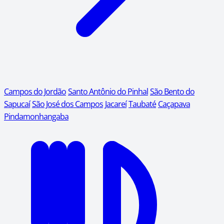
Campos do Jordão
Santo Antônio do Pinhal
São Bento do
Sapucaí
São José dos Campos
Jacareí
Taubaté
Caçapava
Pindamonhangaba