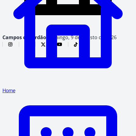
Campos do Jordão,
domingo, 9 de agosto de 2026
Home