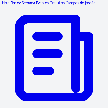
Hoje
Fim de Semana
Eventos Gratuitos
Campos do Jordão