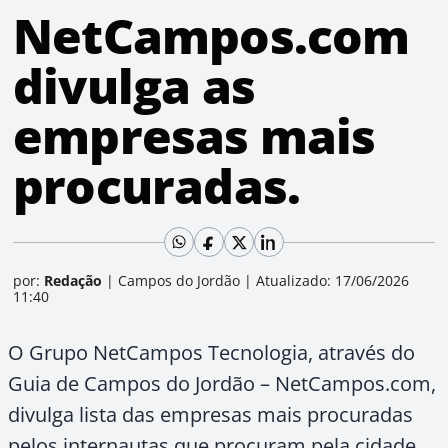
NetCampos.com
divulga as
empresas mais
procuradas.
por:
Redação
|
Campos do Jordão
|
Atualizado: 17/06/2026
11:40
O Grupo NetCampos Tecnologia, através do
Guia de Campos do Jordão – NetCampos.com,
divulga lista das empresas mais procuradas
pelos internautas que procuram pela cidade.