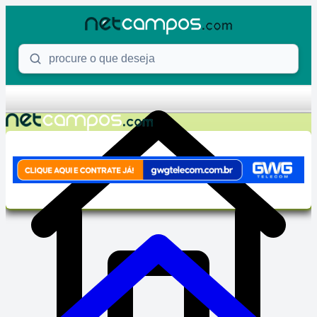
Skip to content
Procure o que deseja