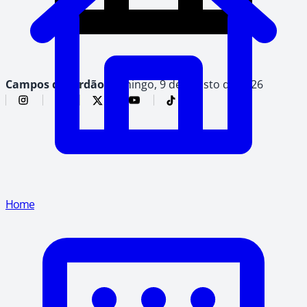
Campos do Jordão,
domingo, 9 de agosto de 2026
Home