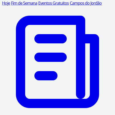
Hoje
Fim de Semana
Eventos Gratuitos
Campos do Jordão