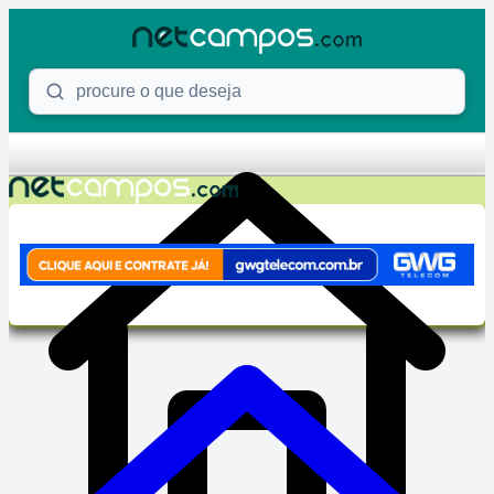
Skip to content
Procure o que deseja