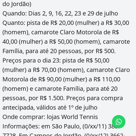
do Jordão)
Quando: Dias 2, 9, 16, 22, 23 e 29 de julho
Quanto: pista de R$ 20,00 (mulher) a R$ 30,00
(homem), camarote Claro Motorola de R$
40,00 (mulher) a R$ 50,00 (homem), camarote
Família, para até 20 pessoas, por R$ 500.
Preços para o dia 23: pista de R$ 50,00
(mulher) a R$ 70,00 (homem), camarote Claro
Motorola de R$ 90,00 (mulher) a R$ 110,00
(homem) e camarote Família, para até 20
pessoas, por R$ 1.500. Preços para compra
antecipada, válidos até 1º de julho
Onde comprar: lojas World Tennis
Informações: em São Paulo, (0/xx/11) 3887-
7728. Em Campos do Jordão, (0/xx/12) 3662-