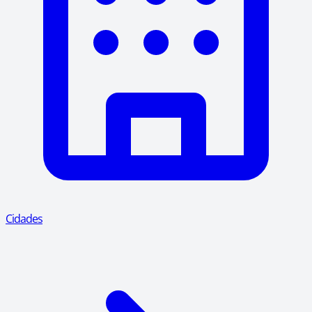
Cidades