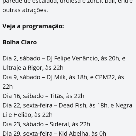
parede de escalada, tirolesa e zorbit ball, entre
outras atrações.
Veja a programação:
Bolha Claro
Dia 2, sábado – DJ Felipe Venâncio, às 20h, e
Ultraje a Rigor, às 22h
Dia 9, sábado – DJ Milk, às 18h, e CPM22, às
22h
Dia 16, sábado – Titãs, às 22h
Dia 22, sexta-feira – Dead Fish, às 18h, e Negra
Li e Helião, às 22h
Dia 23, sábado – Sideral, às 22h
Dia 29, sexta-feira – Kid Abelha, às 0h