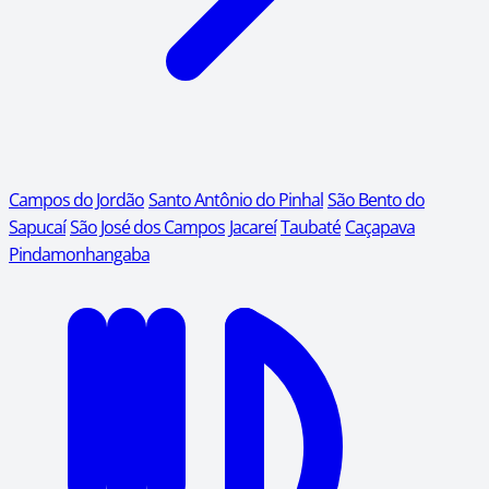
Campos do Jordão
Santo Antônio do Pinhal
São Bento do
Sapucaí
São José dos Campos
Jacareí
Taubaté
Caçapava
Pindamonhangaba