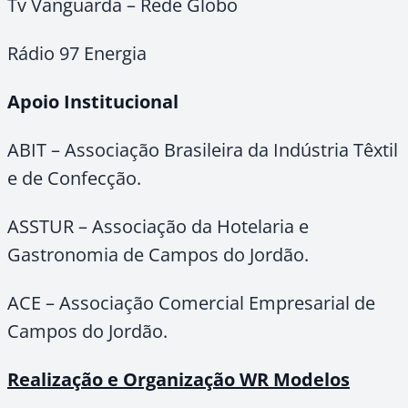
Tv Vanguarda – Rede Globo
Rádio 97 Energia
Apoio Institucional
ABIT – Associação Brasileira da Indústria Têxtil
e de Confecção.
ASSTUR – Associação da Hotelaria e
Gastronomia de Campos do Jordão.
ACE – Associação Comercial Empresarial de
Campos do Jordão.
Realização e Organização WR Modelos