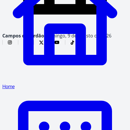
Campos do Jordão,
domingo, 9 de agosto de 2026
Home