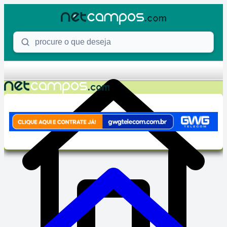
Skip to content
Procure o que deseja