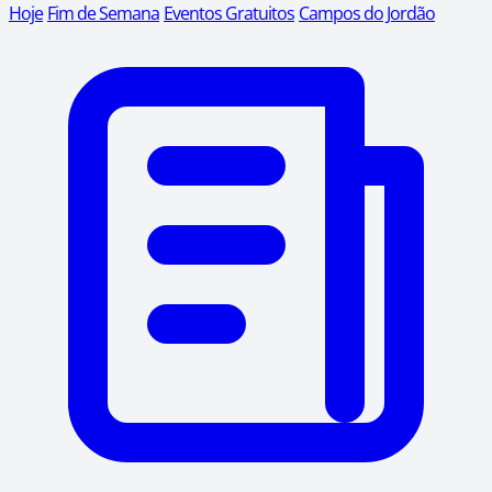
Hoje
Fim de Semana
Eventos Gratuitos
Campos do Jordão