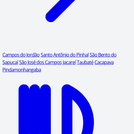
Campos do Jordão
Santo Antônio do Pinhal
São Bento do
Sapucaí
São José dos Campos
Jacareí
Taubaté
Caçapava
Pindamonhangaba