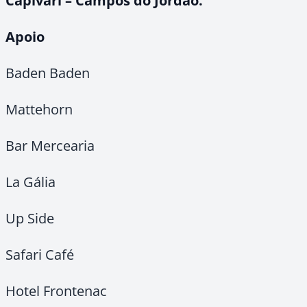
Capivari – Campos do Jordão.
Apoio
Baden Baden
Mattehorn
Bar Mercearia
La Gália
Up Side
Safari Café
Hotel Frontenac