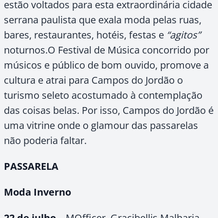
estão voltados para esta extraordinária cidade
serrana paulista que exala moda pelas ruas,
bares, restaurantes, hotéis, festas e
“agitos”
noturnos.O Festival de Música concorrido por
músicos e público de bom ouvido, promove a
cultura e atrai para Campos do Jordão o
turismo seleto acostumado à contemplação
das coisas belas. Por isso, Campos do Jordão é
uma vitrine onde o glamour das passarelas
não poderia faltar.
PASSARELA
Moda Inverno
22 de julho
– MOfficer, Gracibellis Malharia,