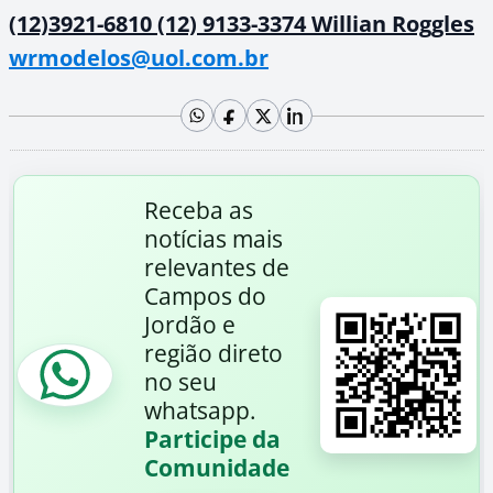
(12)3921-6810 (12) 9133-3374 Willian Roggles
wrmodelos@uol.com.br
Receba as
notícias mais
relevantes de
Campos do
Jordão e
região direto
no seu
whatsapp.
Participe da
Comunidade