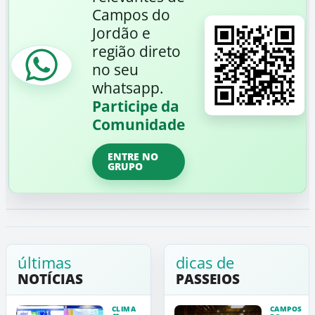
Campos do
Jordão e
região direto
no seu
whatsapp.
Participe da
Comunidade
ENTRE NO
GRUPO
últimas
dicas de
NOTÍCIAS
PASSEIOS
CLIMA
CAMPOS