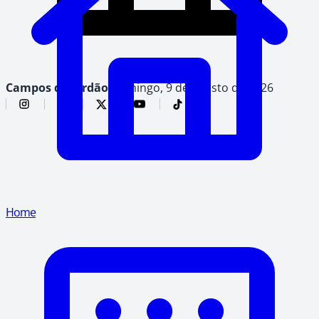
Campos do Jordão,
domingo, 9 de agosto de 2026
Home