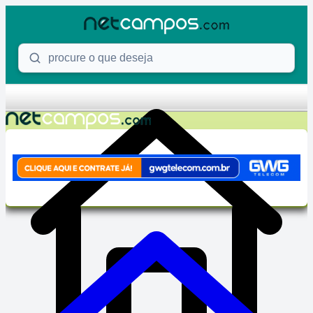
Skip to content
Procure o que deseja