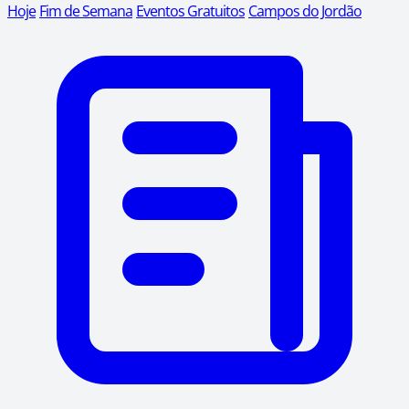
Hoje
Fim de Semana
Eventos Gratuitos
Campos do Jordão