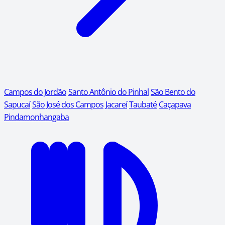
Campos do Jordão
Santo Antônio do Pinhal
São Bento do
Sapucaí
São José dos Campos
Jacareí
Taubaté
Caçapava
Pindamonhangaba