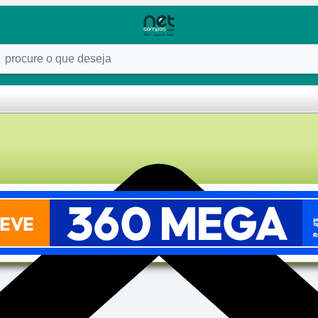
ure o que deseja