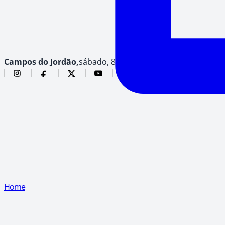
Campos do Jordão,
sábado, 8 de agosto de 2026
Home