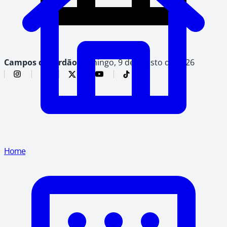
Campos do Jordão,
domingo, 9 de agosto de 2026
Home