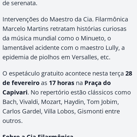
de serenata.
Intervenções do Maestro da Cia. Filarmônica
Marcelo Martins retratam histórias curiosas
da música mundial como o Minueto, o
lamentável acidente com o maestro Lully, a
epidemia de piolhos em Versalles, etc.
O espetáculo gratuito acontece nesta terça
28
de fevereiro
as
17 horas
na
Praça do
Capivari
. No repertório estão clássicos como
Bach, Vivaldi, Mozart, Haydin, Tom Jobim,
Carlos Gardel, Villa Lobos, Gismonti entre
outros.
Sobre a Cia Filarmônica