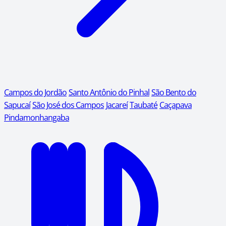
Campos do Jordão
Santo Antônio do Pinhal
São Bento do
Sapucaí
São José dos Campos
Jacareí
Taubaté
Caçapava
Pindamonhangaba