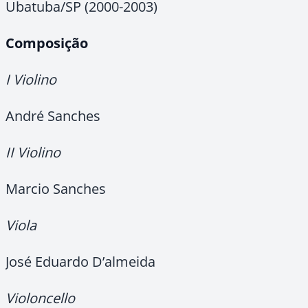
Ubatuba/SP (2000-2003)
Composição
I Violino
André Sanches
II Violino
Marcio Sanches
Viola
José Eduardo D’almeida
Violoncello