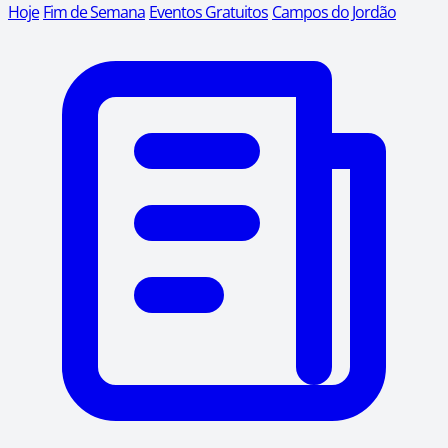
Hoje
Fim de Semana
Eventos Gratuitos
Campos do Jordão