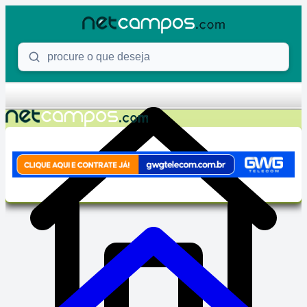
Skip to content
Procure o que deseja