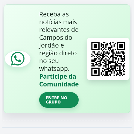
Receba as
notícias mais
relevantes de
Campos do
Jordão e
região direto
no seu
whatsapp.
Participe da
Comunidade
ENTRE NO
GRUPO