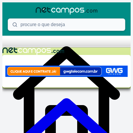
Skip to content
Procure o que deseja