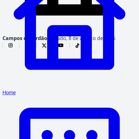
Campos do Jordão,
sábado, 8 de agosto de 2026
Home