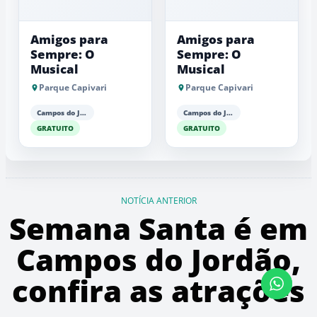
Amigos para
Amigos para
Sempre: O
Sempre: O
Musical
Musical
Parque Capivari
Parque Capivari
Campos do Jordão
Campos do Jordão
GRATUITO
GRATUITO
NOTÍCIA ANTERIOR
Semana Santa é em
Campos do Jordão,
confira as atrações