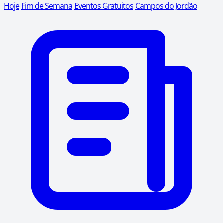
Hoje
Fim de Semana
Eventos Gratuitos
Campos do Jordão