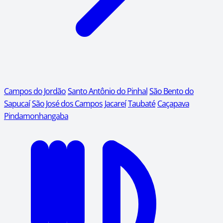
Campos do Jordão
Santo Antônio do Pinhal
São Bento do
Sapucaí
São José dos Campos
Jacareí
Taubaté
Caçapava
Pindamonhangaba