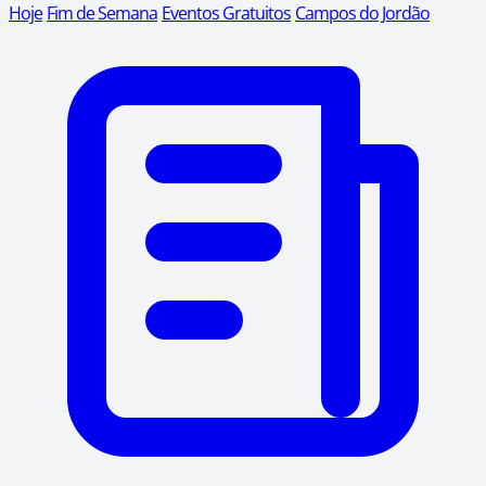
Hoje
Fim de Semana
Eventos Gratuitos
Campos do Jordão