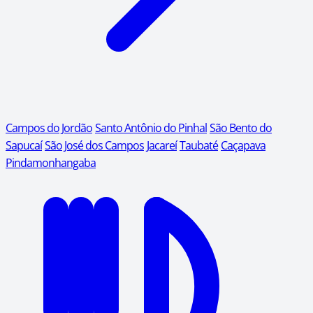
Campos do Jordão
Santo Antônio do Pinhal
São Bento do
Sapucaí
São José dos Campos
Jacareí
Taubaté
Caçapava
Pindamonhangaba