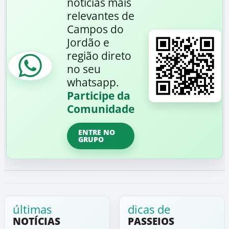
notícias mais
relevantes de
Campos do
Jordão e
região direto
no seu
whatsapp.
Participe da
Comunidade
ENTRE NO
GRUPO
últimas
dicas de
NOTÍCIAS
PASSEIOS