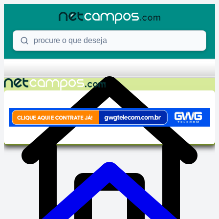
Skip to content
Procure o que deseja