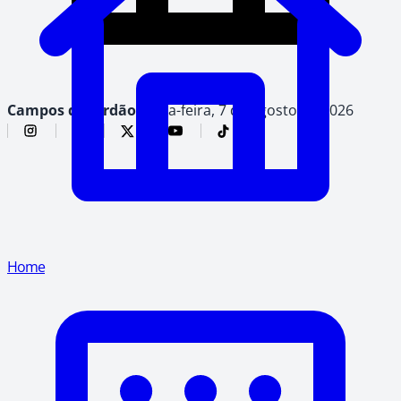
Campos do Jordão,
sexta-feira, 7 de agosto de 2026
Home