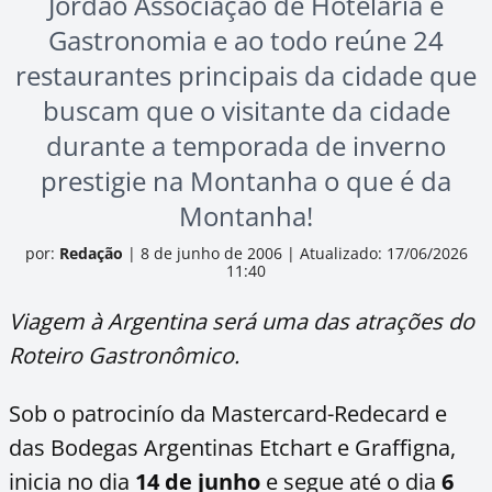
Jordão Associação de Hotelaria e
Gastronomia e ao todo reúne 24
restaurantes principais da cidade que
buscam que o visitante da cidade
durante a temporada de inverno
prestigie na Montanha o que é da
Montanha!
por:
Redação
|
8 de junho de 2006
|
Atualizado: 17/06/2026
11:40
Viagem à Argentina será uma das atrações do
Roteiro Gastronômico.
Sob o patrocinío da Mastercard-Redecard e
das Bodegas Argentinas Etchart e Graffigna,
inicia no dia
14 de junho
e segue até o dia
6