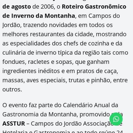
de agosto
de 2006, o
Roteiro Gastronômico
de Inverno da Montanh
a
, em Campos do
Jordão, trazendo novidades em todos os
melhores restaurantes da cidade, mostrando
as especialidades dos chefs de cozinha e da
culinária de inverno típica da região tais como
fondues, racletes e sopas, que ganham
ingredientes inéditos e em pratos de caça,
massas, aves especiais, trutas e pinhão, entre
outros.
O evento faz parte do Calendário Anual da
Gastronomia da Montanha, promovido pela
ASSTUR
– Campos do Jordão Associação de
Hotelaria e Gastronomia e ao todo reúne 24