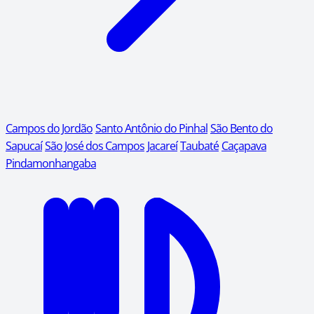
Campos do Jordão
Santo Antônio do Pinhal
São Bento do
Sapucaí
São José dos Campos
Jacareí
Taubaté
Caçapava
Pindamonhangaba