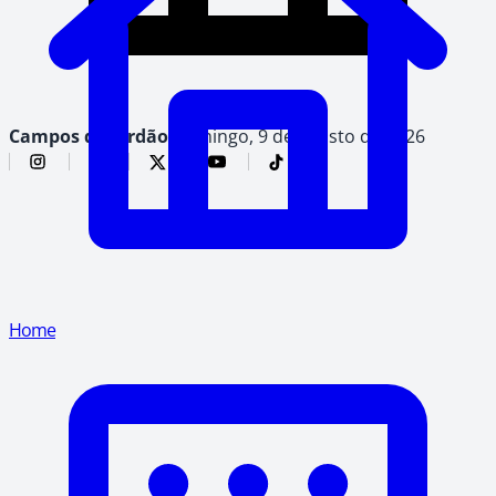
Campos do Jordão,
domingo, 9 de agosto de 2026
Home