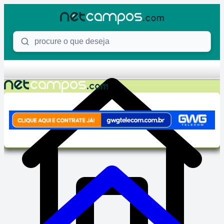
Skip to content
Procure o que deseja