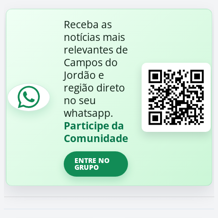
Receba as
notícias mais
relevantes de
Campos do
Jordão e
região direto
no seu
whatsapp.
Participe da
Comunidade
ENTRE NO
GRUPO