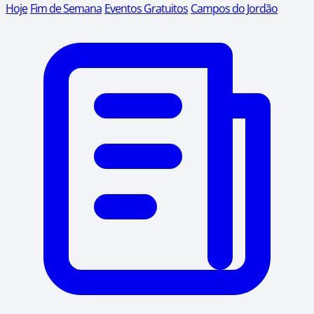
Hoje
Fim de Semana
Eventos Gratuitos
Campos do Jordão