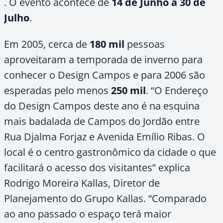
. O evento acontece de
14 de Junho a 30 de
Julho
.
Em 2005, cerca de
180 mil
pessoas
aproveitaram a temporada de inverno para
conhecer o Design Campos e para 2006 são
esperadas pelo menos
250 mil
. “O Endereço
do Design Campos deste ano é na esquina
mais badalada de Campos do Jordão entre
Rua Djalma Forjaz e Avenida Emílio Ribas. O
local é o centro gastronômico da cidade o que
facilitará o acesso dos visitantes” explica
Rodrigo Moreira Kallas, Diretor de
Planejamento do Grupo Kallas. “Comparado
ao ano passado o espaço terá maior