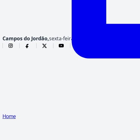
Campos do Jordão,
sexta-feira, 7 de agosto de 2026
Home