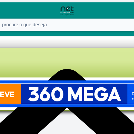
ure o que deseja