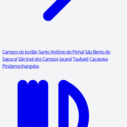
Campos do Jordão
Santo Antônio do Pinhal
São Bento do
Sapucaí
São José dos Campos
Jacareí
Taubaté
Caçapava
Pindamonhangaba