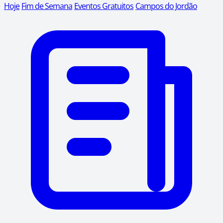
Hoje
Fim de Semana
Eventos Gratuitos
Campos do Jordão