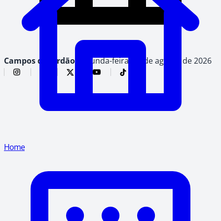
Campos do Jordão,
segunda-feira, 10 de agosto de 2026
Home