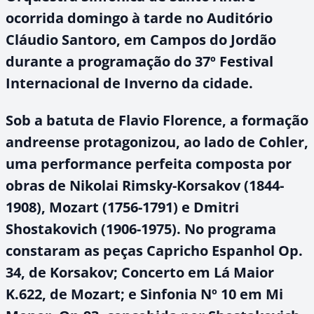
ocorrida domingo à tarde no Auditório
Cláudio Santoro, em Campos do Jordão
durante a programação do 37º Festival
Internacional de Inverno da cidade.
Sob a batuta de Flavio Florence, a formação
andreense protagonizou, ao lado de Cohler,
uma performance perfeita composta por
obras de Nikolai Rimsky-Korsakov (1844-
1908), Mozart (1756-1791) e Dmitri
Shostakovich (1906-1975). No programa
constaram as peças Capricho Espanhol Op.
34, de Korsakov; Concerto
em Lá Maior
K.622
, de Mozart; e Sinfonia Nº 10
em Mi