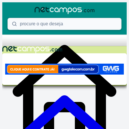
Skip to content
Procure o que deseja