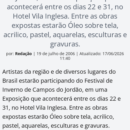
acontecerá entre os dias 22 e 31, no
Hotel Vila Inglesa. Entre as obras
expostas estarão Óleo sobre tela,
acrilico, pastel, aquarelas, esculturas e
gravuras.
por:
Redação
|
19 de julho de 2006
|
Atualizado: 17/06/2026
11:40
Artistas da região e de diversos lugares do
Brasil estarão participando do Festival de
Inverno de Campos do Jordão,
em uma
Exposição
que acontecerá entre os dias 22 e
31, no Hotel Vila Inglesa. Entre as obras
expostas estarão Óleo sobre tela, acrilico,
pastel, aquarelas, esculturas e gravuras.