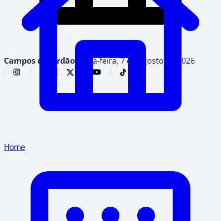
Campos do Jordão,
sexta-feira, 7 de agosto de 2026
Home