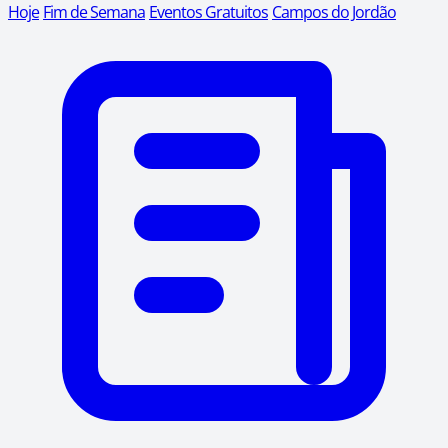
Hoje
Fim de Semana
Eventos Gratuitos
Campos do Jordão