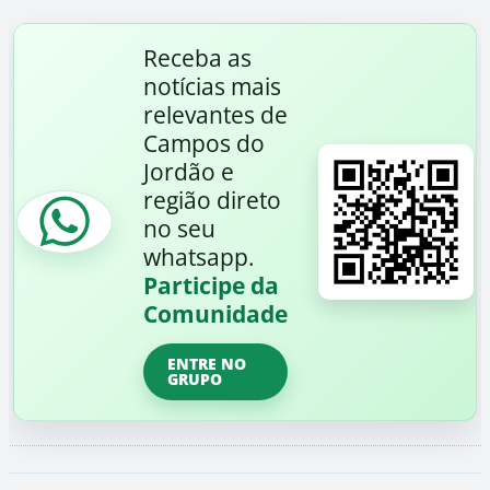
Receba as
notícias mais
relevantes de
Campos do
Jordão e
região direto
no seu
whatsapp.
Participe da
Comunidade
ENTRE NO
GRUPO