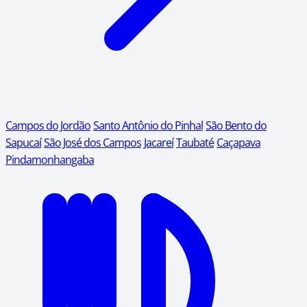
Campos do Jordão
Santo Antônio do Pinhal
São Bento do
Sapucaí
São José dos Campos
Jacareí
Taubaté
Caçapava
Pindamonhangaba