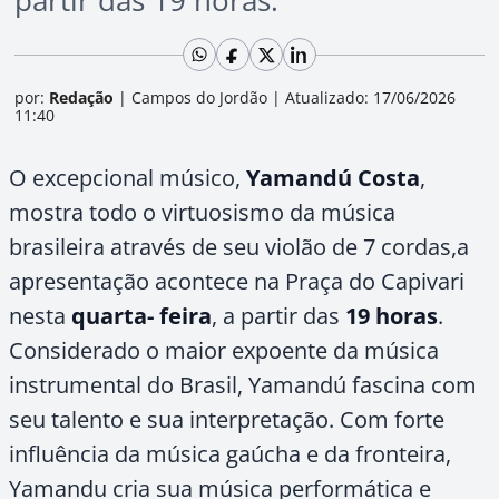
partir das 19 horas.
por:
Redação
|
Campos do Jordão
|
Atualizado: 17/06/2026
11:40
O excepcional músico,
Yamandú Costa
,
mostra todo o virtuosismo da música
brasileira através de seu violão de 7 cordas,a
apresentação acontece na Praça do Capivari
nesta
quarta- feira
, a partir das
19 horas
.
Considerado o maior expoente da música
instrumental do Brasil, Yamandú fascina com
seu talento e sua interpretação. Com forte
influência da música gaúcha e da fronteira,
Yamandu cria sua música performática e