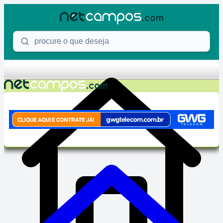
Skip to content
Procure o que deseja