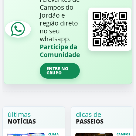
Campos do
Jordão e
região direto
no seu
whatsapp.
Participe da
Comunidade
ENTRE NO
GRUPO
últimas
dicas de
NOTÍCIAS
PASSEIOS
CLIMA
CAMPOS