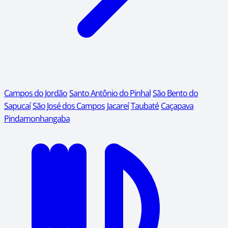
Campos do Jordão
Santo Antônio do Pinhal
São Bento do
Sapucaí
São José dos Campos
Jacareí
Taubaté
Caçapava
Pindamonhangaba