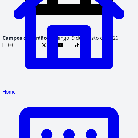
Campos do Jordão,
domingo, 9 de agosto de 2026
Home