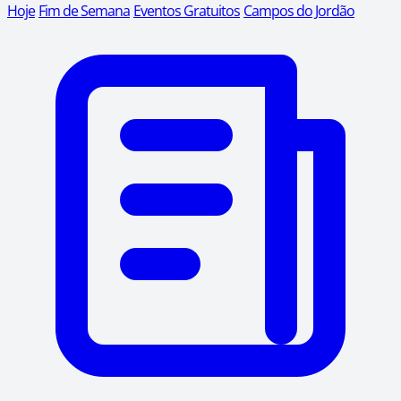
Hoje
Fim de Semana
Eventos Gratuitos
Campos do Jordão