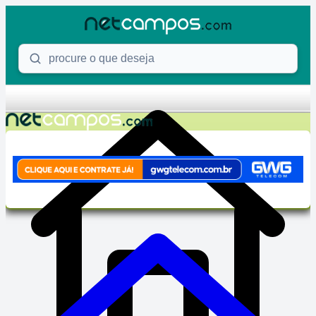
Skip to content
Procure o que deseja