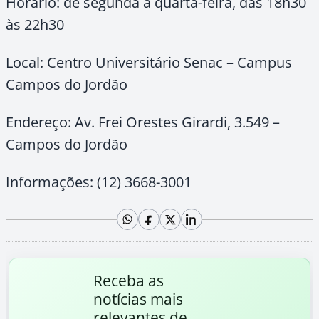
Horário: de segunda a quarta-feira, das 18h30
às 22h30
Local: Centro Universitário Senac – Campus
Campos do Jordão
Endereço: Av. Frei Orestes Girardi, 3.549 –
Campos do Jordão
Informações: (12) 3668-3001
Receba as
notícias mais
relevantes de