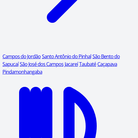
Campos do Jordão
Santo Antônio do Pinhal
São Bento do
Sapucaí
São José dos Campos
Jacareí
Taubaté
Caçapava
Pindamonhangaba