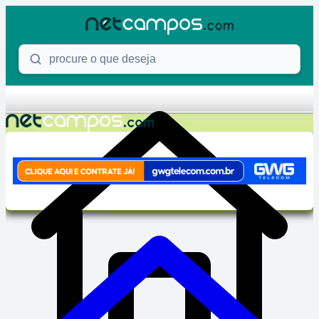
Skip to content
Procure o que deseja