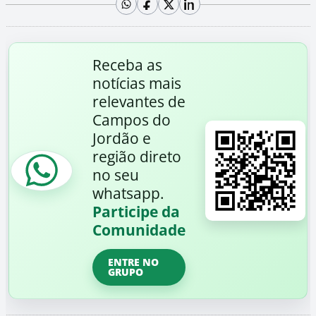
Receba as
notícias mais
relevantes de
Campos do
Jordão e
região direto
no seu
whatsapp.
Participe da
Comunidade
ENTRE NO
GRUPO