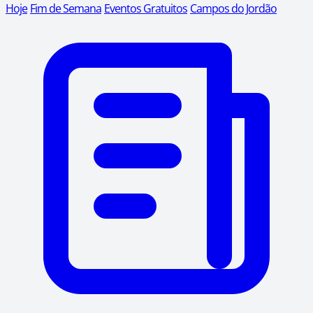
Hoje
Fim de Semana
Eventos Gratuitos
Campos do Jordão