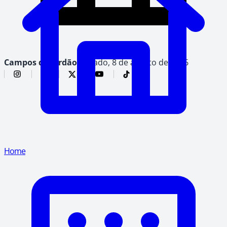
Campos do Jordão,
sábado, 8 de agosto de 2026
Home