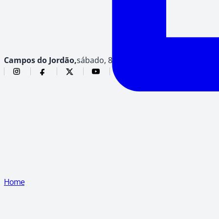
Campos do Jordão,
sábado, 8 de agosto de 2026
Home