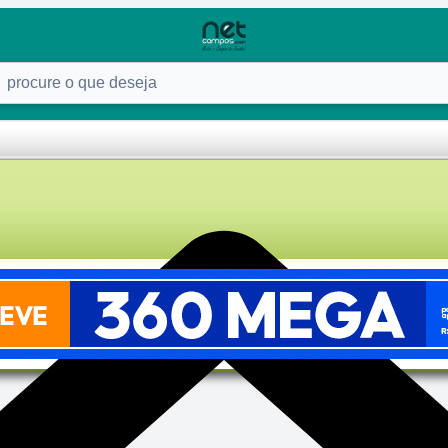
ure o que deseja