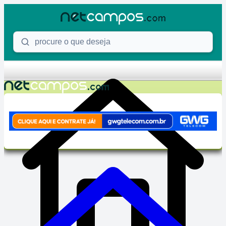
Skip to content
Procure o que deseja