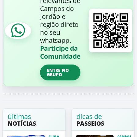
relevantes de
Campos do
Jordão e
região direto
no seu
whatsapp.
Participe da
Comunidade
ENTRE NO
GRUPO
últimas
dicas de
NOTÍCIAS
PASSEIOS
CLIMA
CAMPOS