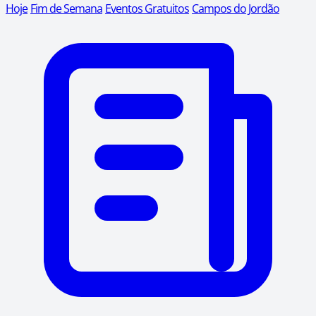
Hoje
Fim de Semana
Eventos Gratuitos
Campos do Jordão