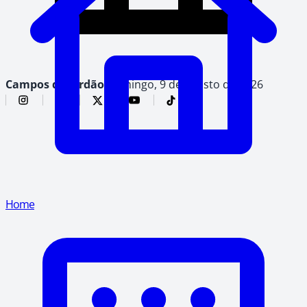
Campos do Jordão,
domingo, 9 de agosto de 2026
Home