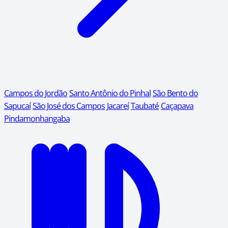
Campos do Jordão
Santo Antônio do Pinhal
São Bento do
Sapucaí
São José dos Campos
Jacareí
Taubaté
Caçapava
Pindamonhangaba