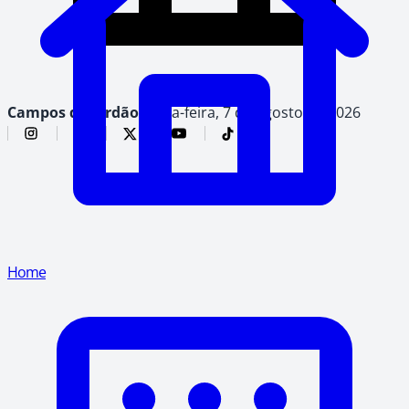
Campos do Jordão,
sexta-feira, 7 de agosto de 2026
Home