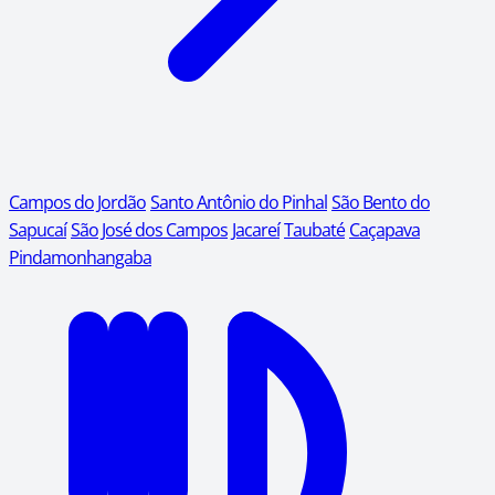
Campos do Jordão
Santo Antônio do Pinhal
São Bento do
Sapucaí
São José dos Campos
Jacareí
Taubaté
Caçapava
Pindamonhangaba