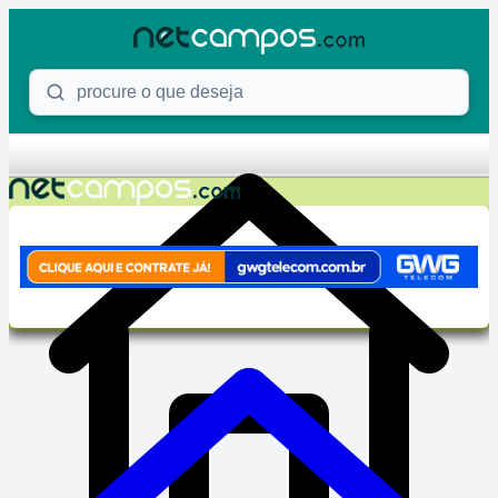
Skip to content
Procure o que deseja