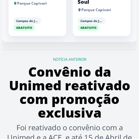
Soul
Parque Capivari
Parque Capivari
Campos do Jordão
Campos do Jordão
GRATUITO
GRATUITO
NOTÍCIA ANTERIOR
Convênio da
Unimed reativado
com promoção
exclusiva
Foi reativado o convênio com a
Unimed e a ACE, e até 15 de Abril de