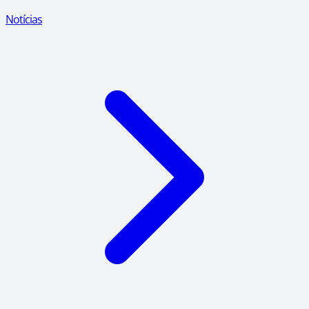
Notícias