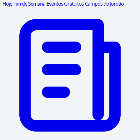
Hoje
Fim de Semana
Eventos Gratuitos
Campos do Jordão