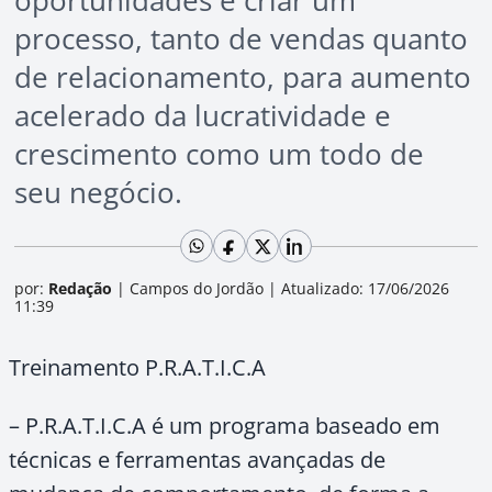
oportunidades e criar um
processo, tanto de vendas quanto
de relacionamento, para aumento
acelerado da lucratividade e
crescimento como um todo de
seu negócio.
por:
Redação
|
Campos do Jordão
|
Atualizado: 17/06/2026
11:39
Treinamento P.R.A.T.I.C.A
– P.R.A.T.I.C.A é um programa baseado em
técnicas e ferramentas avançadas de