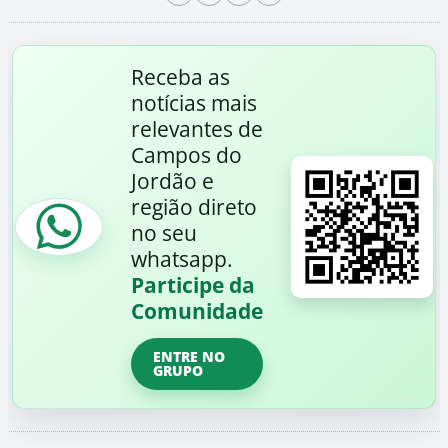
Receba as
notícias mais
relevantes de
Campos do
Jordão e
região direto
no seu
whatsapp.
Participe da
Comunidade
ENTRE NO
GRUPO