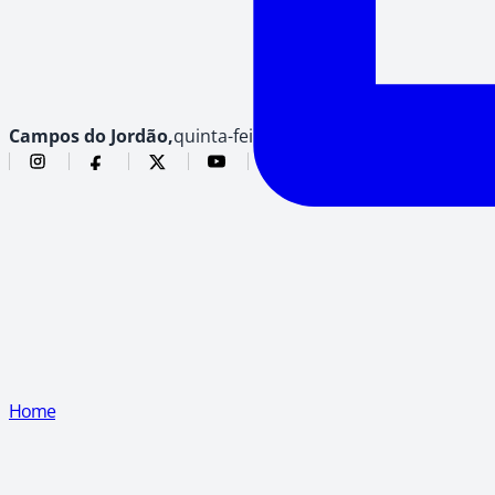
Campos do Jordão,
quinta-feira, 6 de agosto de 2026
Home