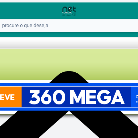
ure o que deseja