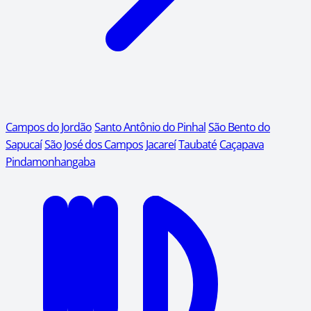
Campos do Jordão
Santo Antônio do Pinhal
São Bento do
Sapucaí
São José dos Campos
Jacareí
Taubaté
Caçapava
Pindamonhangaba