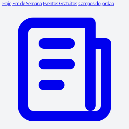
Hoje
Fim de Semana
Eventos Gratuitos
Campos do Jordão