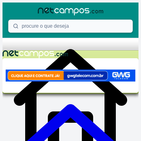
Skip to content
Procure o que deseja