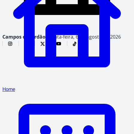
Campos do Jordão,
quinta-feira, 6 de agosto de 2026
Home