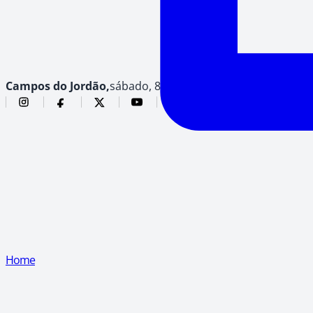
Campos do Jordão,
sábado, 8 de agosto de 2026
Home