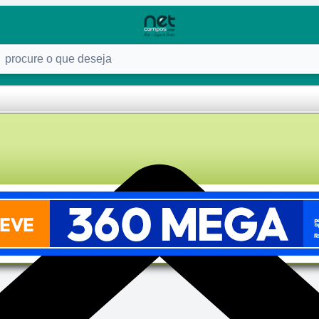
ure o que deseja