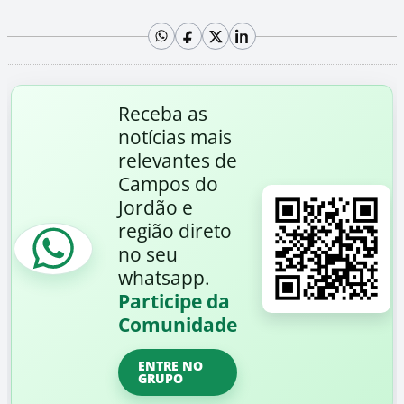
Receba as
notícias mais
relevantes de
Campos do
Jordão e
região direto
no seu
whatsapp.
Participe da
Comunidade
ENTRE NO
GRUPO