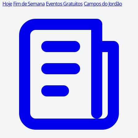
Hoje
Fim de Semana
Eventos Gratuitos
Campos do Jordão