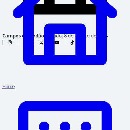
Campos do Jordão,
sábado, 8 de agosto de 2026
Home