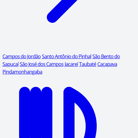
Campos do Jordão
Santo Antônio do Pinhal
São Bento do
Sapucaí
São José dos Campos
Jacareí
Taubaté
Caçapava
Pindamonhangaba