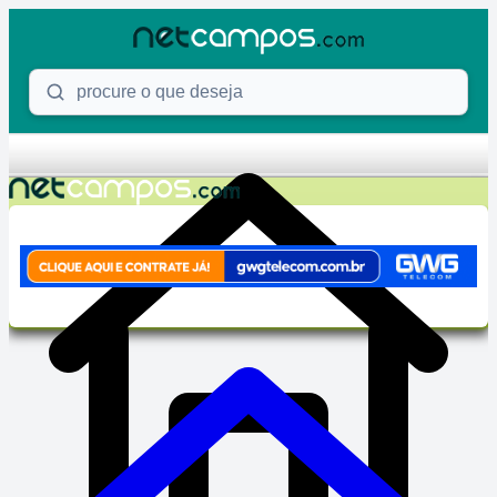
Skip to content
Procure o que deseja