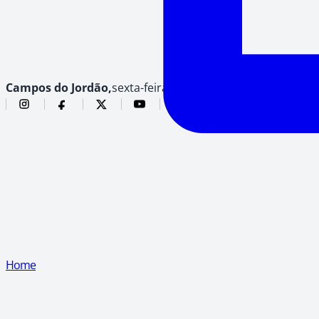
Campos do Jordão,
sexta-feira, 7 de agosto de 2026
Home