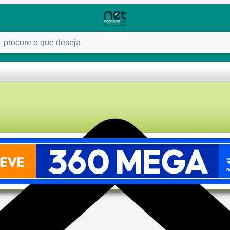
ure o que deseja