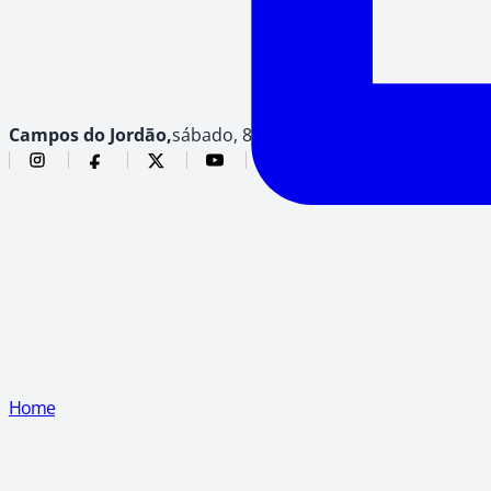
Campos do Jordão,
sábado, 8 de agosto de 2026
Home