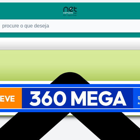
ure o que deseja