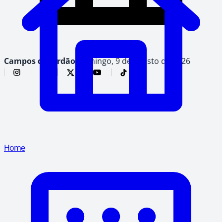
Campos do Jordão,
domingo, 9 de agosto de 2026
Home