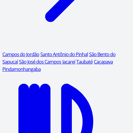
Campos do Jordão
Santo Antônio do Pinhal
São Bento do
Sapucaí
São José dos Campos
Jacareí
Taubaté
Caçapava
Pindamonhangaba