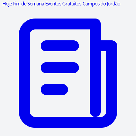
Hoje
Fim de Semana
Eventos Gratuitos
Campos do Jordão