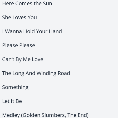
Here Comes the Sun
She Loves You
I Wanna Hold Your Hand
Please Please
Can’t By Me Love
The Long And
Winding Road
Something
Let It Be
Medley (Golden Slumbers, The End)