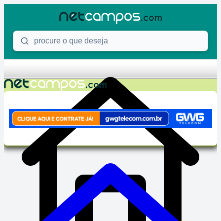
Skip to content
Procure o que deseja