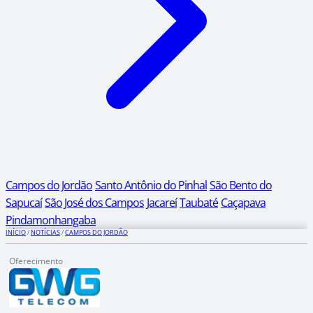
Campos do Jordão
Santo Antônio do Pinhal
São Bento do
Sapucaí
São José dos Campos
Jacareí
Taubaté
Caçapava
Pindamonhangaba
INÍCIO
/
NOTÍCIAS
/
CAMPOS DO JORDÃO
Oferecimento