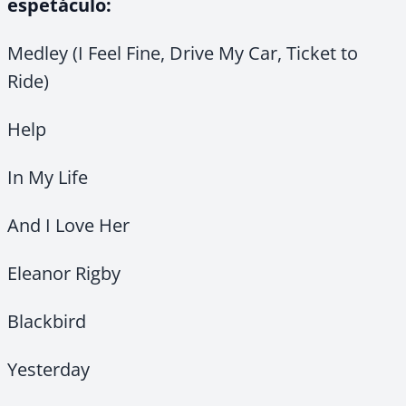
espetáculo:
Medley (I Feel Fine, Drive My Car, Ticket to
Ride)
Help
In My Life
And I Love Her
Eleanor Rigby
Blackbird
Yesterday