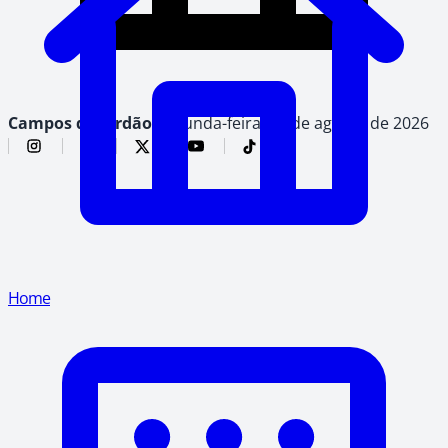
Campos do Jordão,
segunda-feira, 10 de agosto de 2026
Home