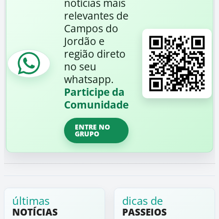
notícias mais
relevantes de
Campos do
Jordão e
região direto
no seu
whatsapp.
Participe da
Comunidade
ENTRE NO
GRUPO
últimas
dicas de
NOTÍCIAS
PASSEIOS