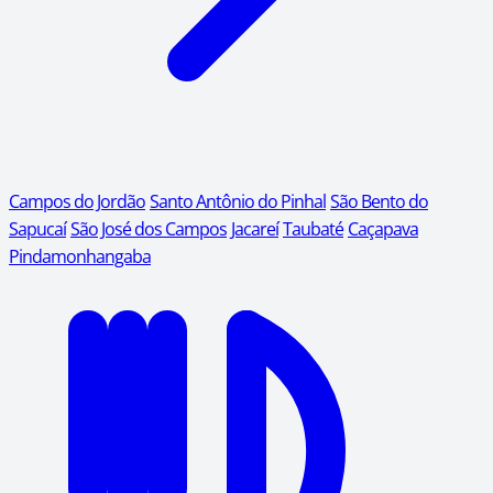
Campos do Jordão
Santo Antônio do Pinhal
São Bento do
Sapucaí
São José dos Campos
Jacareí
Taubaté
Caçapava
Pindamonhangaba