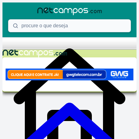
Skip to content
Procure o que deseja