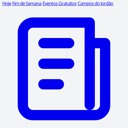
Hoje
Fim de Semana
Eventos Gratuitos
Campos do Jordão