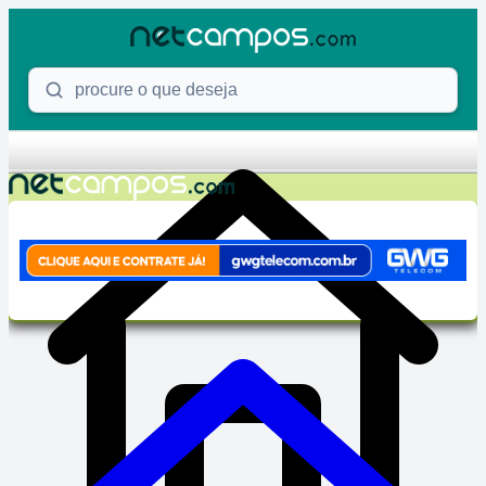
Skip to content
Procure o que deseja