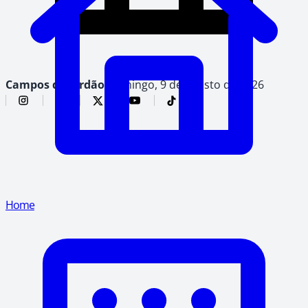
Campos do Jordão,
domingo, 9 de agosto de 2026
Home