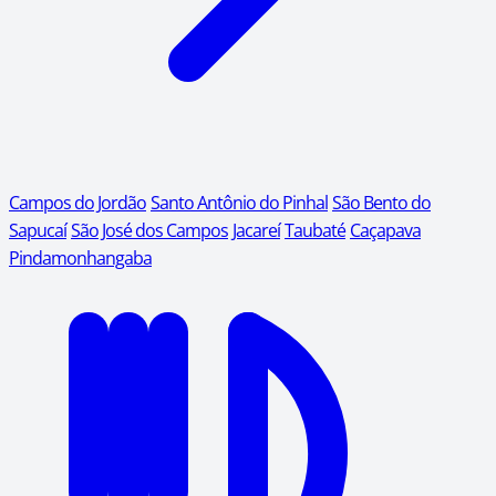
Campos do Jordão
Santo Antônio do Pinhal
São Bento do
Sapucaí
São José dos Campos
Jacareí
Taubaté
Caçapava
Pindamonhangaba