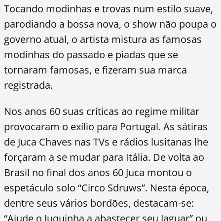
Tocando modinhas e trovas num estilo suave,
parodiando a bossa nova, o show não poupa o
governo atual, o artista mistura as famosas
modinhas do passado e piadas que se
tornaram famosas, e fizeram sua marca
registrada.
Nos anos 60 suas críticas ao regime militar
provocaram o exílio para Portugal. As sátiras
de Juca Chaves nas TVs e rádios lusitanas lhe
forçaram a se mudar para Itália. De volta ao
Brasil no final dos anos 60 Juca montou o
espetáculo solo “Circo Sdruws”. Nesta época,
dentre seus vários bordões, destacam-se:
“Ajude o Juquinha a abastecer seu Jaguar” ou