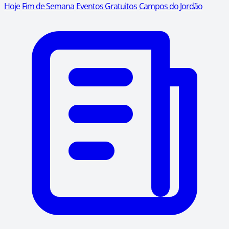
Hoje
Fim de Semana
Eventos Gratuitos
Campos do Jordão