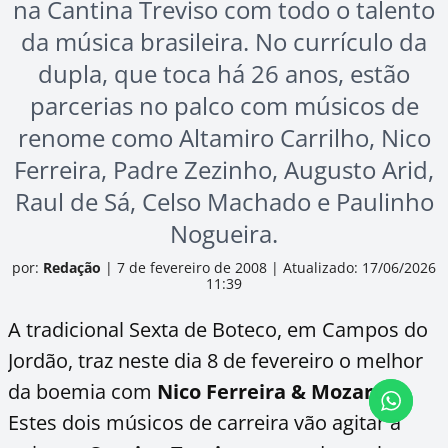
na Cantina Treviso com todo o talento
da música brasileira. No currículo da
dupla, que toca há 26 anos, estão
parcerias no palco com músicos de
renome como Altamiro Carrilho, Nico
Ferreira, Padre Zezinho, Augusto Arid,
Raul de Sá, Celso Machado e Paulinho
Nogueira.
por:
Redação
|
7 de fevereiro de 2008
|
Atualizado: 17/06/2026
11:39
A tradicional Sexta de Boteco, em Campos do
Jordão, traz neste dia 8 de fevereiro o melhor
da boemia com
Nico Ferreira & Mozart
.
Estes dois músicos de carreira vão agitar a