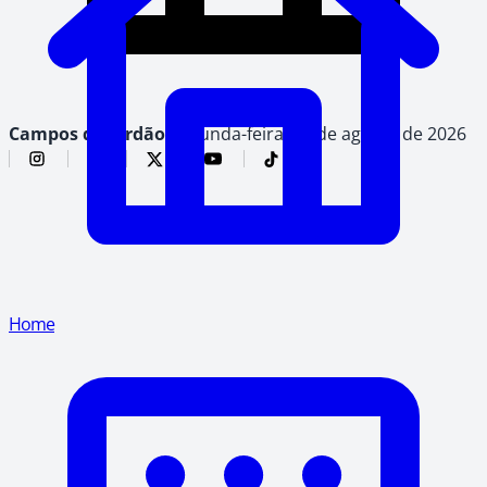
Campos do Jordão,
segunda-feira, 10 de agosto de 2026
Home