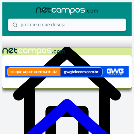
Skip to content
Procure o que deseja