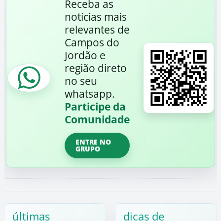
Receba as
notícias mais
relevantes de
Campos do
Jordão e
região direto
no seu
whatsapp.
Participe da
Comunidade
ENTRE NO
GRUPO
últimas
dicas de