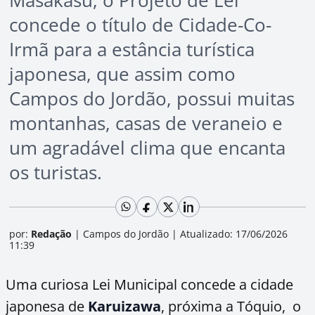
Masakasu, o Projeto de Lei
concede o título de Cidade-Co-
Irmã para a estância turística
japonesa, que assim como
Campos do Jordão, possui muitas
montanhas, casas de veraneio e
um agradável clima que encanta
os turistas.
por:
Redação
|
Campos do Jordão
|
Atualizado: 17/06/2026
11:39
Uma curiosa Lei Municipal concede a cidade
japonesa de
Karuizawa
, próxima a Tóquio, o