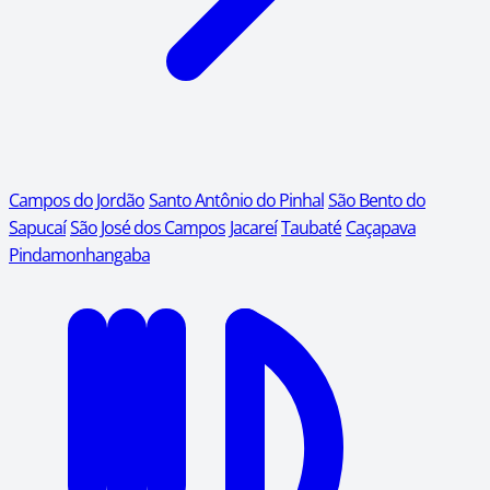
Campos do Jordão
Santo Antônio do Pinhal
São Bento do
Sapucaí
São José dos Campos
Jacareí
Taubaté
Caçapava
Pindamonhangaba