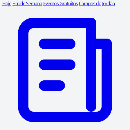
Hoje
Fim de Semana
Eventos Gratuitos
Campos do Jordão