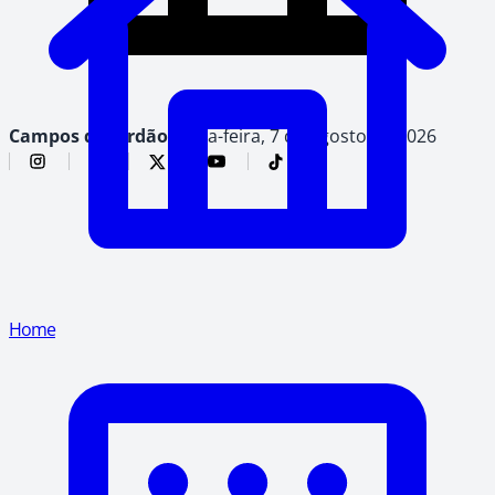
Campos do Jordão,
sexta-feira, 7 de agosto de 2026
Home