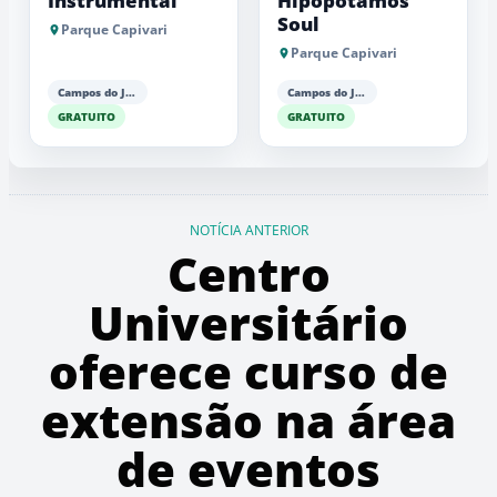
Instrumental
Hipopótamos
Soul
Parque Capivari
Parque Capivari
Campos do Jordão
Campos do Jordão
GRATUITO
GRATUITO
NOTÍCIA ANTERIOR
Centro
Universitário
oferece curso de
extensão na área
de eventos