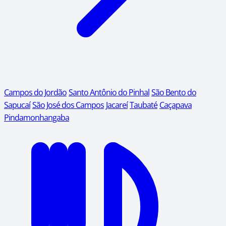
Campos do Jordão
Santo Antônio do Pinhal
São Bento do
Sapucaí
São José dos Campos
Jacareí
Taubaté
Caçapava
Pindamonhangaba