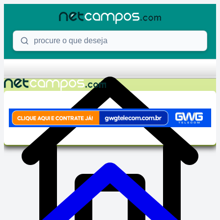
Skip to content
Procure o que deseja