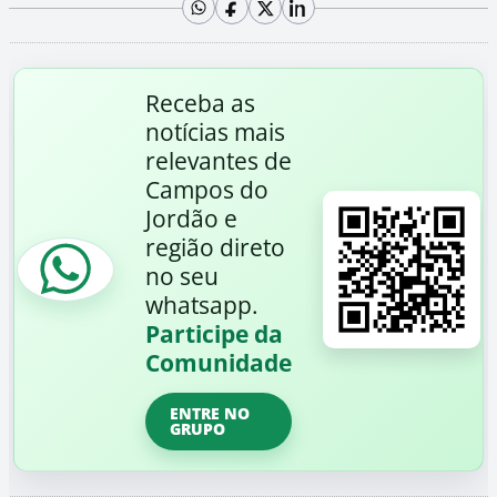
Receba as
notícias mais
relevantes de
Campos do
Jordão e
região direto
no seu
whatsapp.
Participe da
Comunidade
ENTRE NO
GRUPO