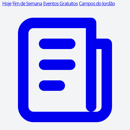
Hoje
Fim de Semana
Eventos Gratuitos
Campos do Jordão