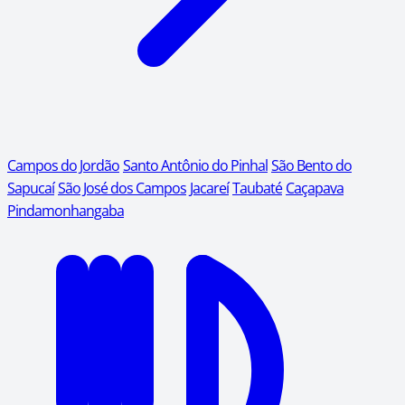
Campos do Jordão
Santo Antônio do Pinhal
São Bento do
Sapucaí
São José dos Campos
Jacareí
Taubaté
Caçapava
Pindamonhangaba