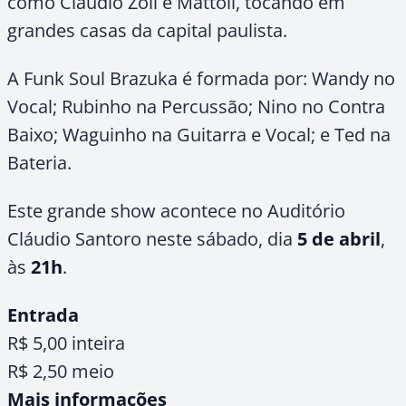
como Cláudio Zoli e Mattoli, tocando em
grandes casas da capital paulista.
A Funk Soul Brazuka é formada por: Wandy no
Vocal; Rubinho na Percussão; Nino no Contra
Baixo; Waguinho na Guitarra e Vocal; e Ted na
Bateria.
Este grande show acontece no Auditório
Cláudio Santoro neste sábado, dia
5 de abril
,
às
21h
.
Entrada
R$ 5,00 inteira
R$ 2,50 meio
Mais informações