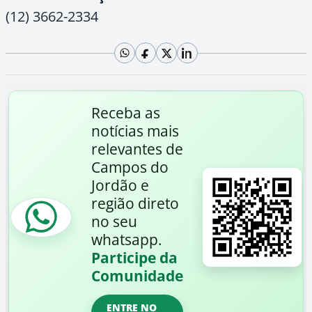
(12) 3662-2334
Receba as
notícias mais
relevantes de
Campos do
Jordão e
região direto
no seu
whatsapp.
Participe da
Comunidade
ENTRE NO