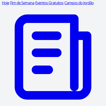
Hoje
Fim de Semana
Eventos Gratuitos
Campos do Jordão