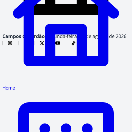
Campos do Jordão,
segunda-feira, 10 de agosto de 2026
Home