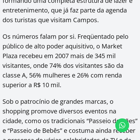
formando uma completa estrutura de lazer e
entretenimento, que já faz parte da agenda
dos turistas que visitam Campos.
Os números falam por si. Freqüentado pelo
público de alto poder aquisitivo, o Market
Plaza recebeu em 2007 mais de 345 mil
visitantes, onde 74% dos visitantes são da
classe A, 56% mulheres e 26% com renda
superior a R$ 10 mil.
Sob o patrocínio de grandes marcas, o
shopping promove diversos eventos na
cidade, como os tradicionais “Passeio de Cães”
e “Passeio de Bebês” e costuma ainda receber