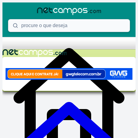
Skip to content
Procure o que deseja