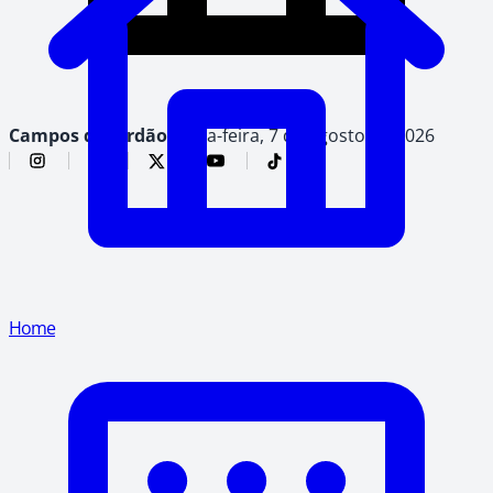
Campos do Jordão,
sexta-feira, 7 de agosto de 2026
Home