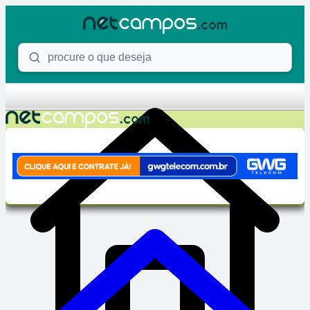
Skip to content
Procure o que deseja