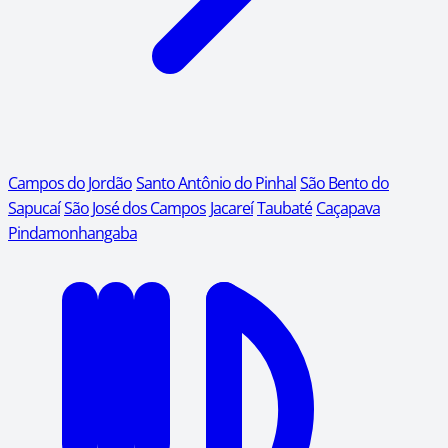
Campos do Jordão
Santo Antônio do Pinhal
São Bento do
Sapucaí
São José dos Campos
Jacareí
Taubaté
Caçapava
Pindamonhangaba