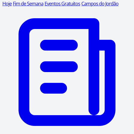
Hoje
Fim de Semana
Eventos Gratuitos
Campos do Jordão