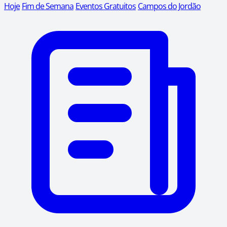
Hoje
Fim de Semana
Eventos Gratuitos
Campos do Jordão