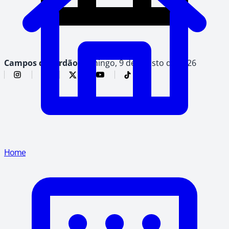
Campos do Jordão,
domingo, 9 de agosto de 2026
Home