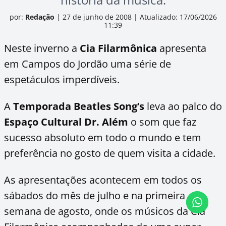
por:
Redação
|
27 de junho de 2008
|
Atualizado: 17/06/2026
11:39
Neste inverno a
Cia Filarmônica
apresenta
em Campos do Jordão uma série de
espetáculos imperdíveis.
A
Temporada Beatles Song’s
leva ao palco do
Espaço Cultural Dr. Além
o som que faz
sucesso absoluto em todo o mundo e tem
preferência no gosto de quem visita a cidade.
As apresentações acontecem em todos os
sábados do mês de julho e na primeira
semana de agosto, onde os músicos da Cia