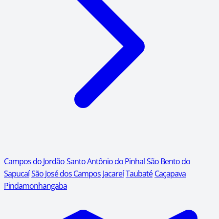
Campos do Jordão
Santo Antônio do Pinhal
São Bento do
Sapucaí
São José dos Campos
Jacareí
Taubaté
Caçapava
Pindamonhangaba