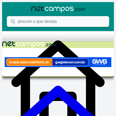
Skip to content
Procure o que deseja