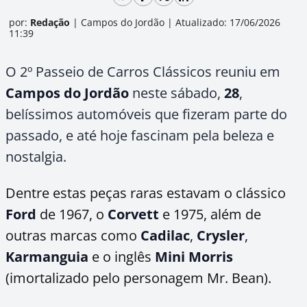
por:
Redação
|
Campos do Jordão
|
Atualizado: 17/06/2026
11:39
O 2º Passeio de Carros Clássicos reuniu em
Campos do Jordão
neste sábado,
28
,
belíssimos automóveis que fizeram parte do
passado, e até hoje fascinam pela beleza e
nostalgia.
Dentre estas peças raras estavam o clássico
Ford
de 1967, o
Corvett
e 1975, além de
outras marcas como
Cadilac
,
Crysler
,
Karmanguia
e o inglês
Mini Morris
(imortalizado pelo personagem Mr. Bean).