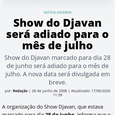
NOTÍCIA ANTERIOR
Show do Djavan
será adiado para o
mês de julho
Show do Djavan marcado para dia 28
de junho será adiado para o mês de
julho. A nova data será divulgada em
breve.
por:
Redação
|
28 de junho de 2008
|
Atualizado: 17/06/2026
11:39
A organização do Show Djavan, que estava
marcado para dia
28 de junho
, informa que o