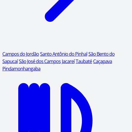
Campos do Jordão
Santo Antônio do Pinhal
São Bento do
Sapucaí
São José dos Campos
Jacareí
Taubaté
Caçapava
Pindamonhangaba