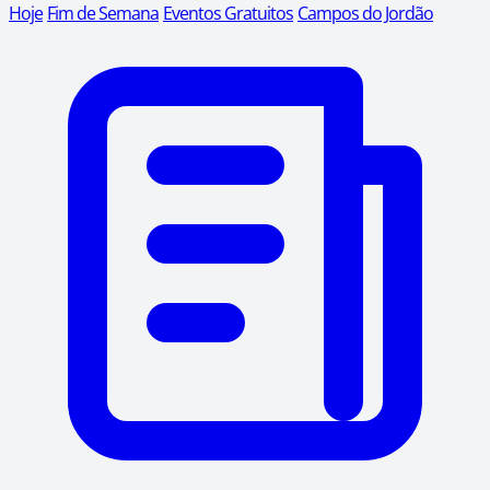
Hoje
Fim de Semana
Eventos Gratuitos
Campos do Jordão