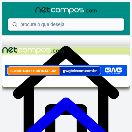
Skip to content
Procure o que deseja