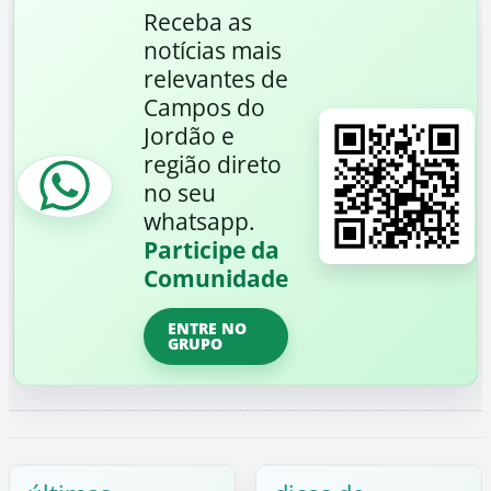
Receba as
notícias mais
relevantes de
Campos do
Jordão e
região direto
no seu
whatsapp.
Participe da
Comunidade
ENTRE NO
GRUPO