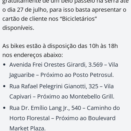
gratuitamente de um belo passeio na serra até
o dia 27 de julho, para isso basta apresentar o
cartão de cliente nos “Bicicletários”
disponíveis.
As bikes estão à disposição das 10h às 18h
nos endereços abaixo:
Avenida Frei Orestes Girardi, 3.569 – Vila
Jaguaribe – Próximo ao Posto Petrosul.
Rua Rafael Pelegrini Gianotti, 325 – Vila
Capivari – Próximo ao Montebello Grill.
Rua Dr. Emílio Lang Jr., 540 – Caminho do
Horto Florestal – Próximo ao Boulevard
Market Plaza.