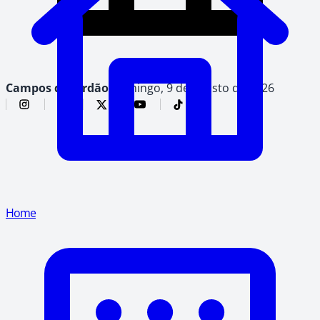
Campos do Jordão,
domingo, 9 de agosto de 2026
Home