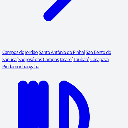
Campos do Jordão
Santo Antônio do Pinhal
São Bento do
Sapucaí
São José dos Campos
Jacareí
Taubaté
Caçapava
Pindamonhangaba